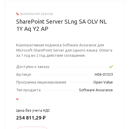
SHAREPOINT SERVER
SharePoint Server SLng SA OLV NL
1Y Aq Y2 AP
Корпоративная подписка Software Assurance для
Microsoft SharePoint Server для одного языка. Оплата
за 1 год во 2 год действия соглашения.
Доступно к заказу
Артикул
H04-01323
Программа лицензирования
Open Value
Тип продукта
Software Assurance
Цена без учета НДС
254 811,29 ₽