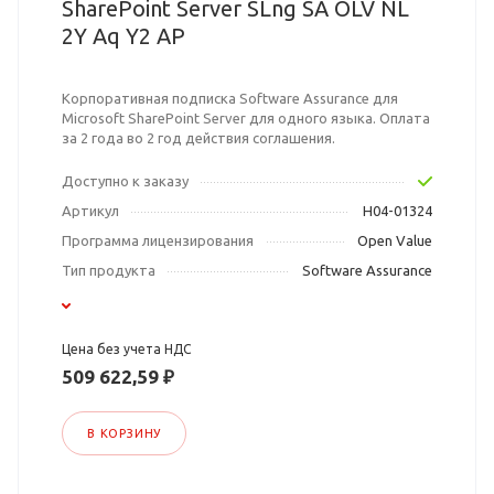
SharePoint Server SLng SA OLV NL
2Y Aq Y2 AP
Корпоративная подписка Software Assurance для
Microsoft SharePoint Server для одного языка. Оплата
за 2 года во 2 год действия соглашения.
Доступно к заказу
Артикул
H04-01324
Программа лицензирования
Open Value
Тип продукта
Software Assurance
Цена без учета НДС
509 622,59 ₽
В КОРЗИНУ