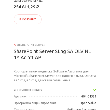
Цена без учета НДС
254 811,29 ₽
В КОРЗИНУ
SHAREPOINT SERVER
SharePoint Server SLng SA OLV NL
1Y Aq Y1 AP
Корпоративная подписка Software Assurance для
Microsoft SharePoint Server для одного языка. Оплата
за 1 год в 1 год действия соглашения.
Доступно к заказу
Артикул
H04-01321
Программа лицензирования
Open Value
Тип продукта
Software Assurance