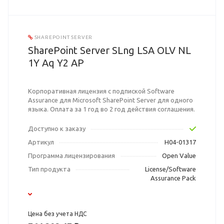
SHAREPOINT SERVER
SharePoint Server SLng LSA OLV NL
1Y Aq Y2 AP
Корпоративная лицензия с подпиской Software
Assurance для Microsoft SharePoint Server для одного
языка. Оплата за 1 год во 2 год действия соглашения.
Доступно к заказу
Артикул
H04-01317
Программа лицензирования
Open Value
Тип продукта
License/Software
Assurance Pack
Цена без учета НДС