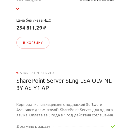
Цена без учета НДС
254 811,29 ₽
В КОРЗИНУ
SHAREPOINT SERVER
SharePoint Server SLng LSA OLV NL
3Y Aq Y1 AP
Корпоративная лицензия с подпиской Software
Assurance для Microsoft SharePoint Server для одного
языка. Оплата за 3 года в 1 год действия соглашения.
Доступно к заказу