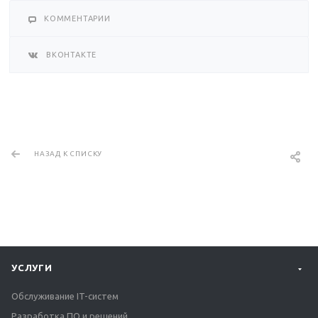
КОММЕНТАРИИ
ВКОНТАКТЕ
НАЗАД К СПИСКУ
УСЛУГИ
Обслуживание IT-систем
Разработка ПО и решений