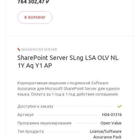
764 302,47 ₽
В КОРЗИНУ
SHAREPOINT SERVER
SharePoint Server SLng LSA OLV NL
1Y Aq Y1 AP
Корпоративная лицензия с подпиской Software
Assurance для Microsoft SharePoint Server для одного
языка. Оплата за 1 год в 1 год действия соглашения.
Доступно к заказу
Артикул
H04-01316
Программа лицензирования
Open Value
Тип продукта
License/Software
Assurance Pack