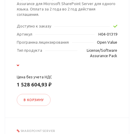
Assurance для Microsoft SharePoint Server для одного
языка. Оплата за 2 года во 2 год действия
соглашения.
Доступно к заказу
Артикул
H04-01319
Программа лицензирования
Open Value
Тип продукта
License/Software
Assurance Pack
Цена без учета НДС
1 528 604,93 ₽
В КОРЗИНУ
SHAREPOINT SERVER