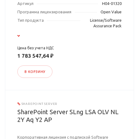
Артикул
H04-01320
Программа лицензирования
Open Value
Тип продукта
License/Software
Assurance Pack
Цена без учета НДС
1 783 547,64 ₽
В КОРЗИНУ
SHAREPOINT SERVER
SharePoint Server SLng LSA OLV NL
2Y Aq Y2 AP
Корпоративная лицензия с подпиской Software