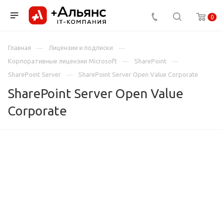
0
Главная
Лицензии и подписки
Корпоративные лицензии Microsoft
SharePoint
SharePoint Server
SharePoint Server Open Value Corporate
SharePoint Server Open Value
Corporate