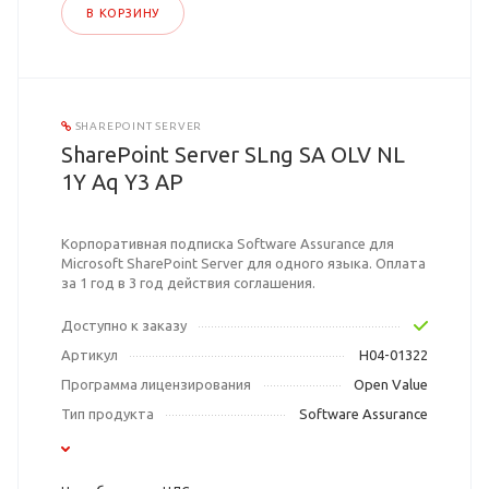
В КОРЗИНУ
SHAREPOINT SERVER
SharePoint Server SLng SA OLV NL
1Y Aq Y3 AP
Корпоративная подписка Software Assurance для
Microsoft SharePoint Server для одного языка. Оплата
за 1 год в 3 год действия соглашения.
Доступно к заказу
Артикул
H04-01322
Программа лицензирования
Open Value
Тип продукта
Software Assurance