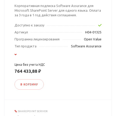
Корпоративная подписка Software Assurance для
Microsoft SharePoint Server для одного языка. Оплата
за 3 года в 1 год действия соглашения.
Доступно к заказу
Артикул
H04-01325
Программа лицензирования
Open Value
Тип продукта
Software Assurance
Цена без учета НДС
764 433,88 ₽
В КОРЗИНУ
SHAREPOINT SERVER