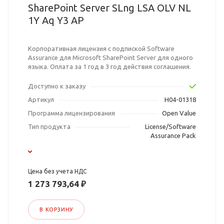
SharePoint Server SLng LSA OLV NL
1Y Aq Y3 AP
Корпоративная лицензия с подпиской Software
Assurance для Microsoft SharePoint Server для одного
языка. Оплата за 1 год в 3 год действия соглашения.
Доступно к заказу
Артикул
H04-01318
Программа лицензирования
Open Value
Тип продукта
License/Software
Assurance Pack
Цена без учета НДС
1 273 793,64 ₽
В КОРЗИНУ