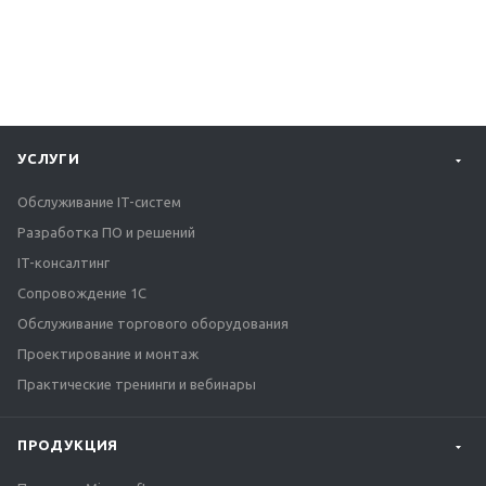
УСЛУГИ
Обслуживание IT-систем
Разработка ПО и решений
IT-консалтинг
Сопровождение 1С
Обслуживание торгового оборудования
Проектирование и монтаж
Практические тренинги и вебинары
ПРОДУКЦИЯ