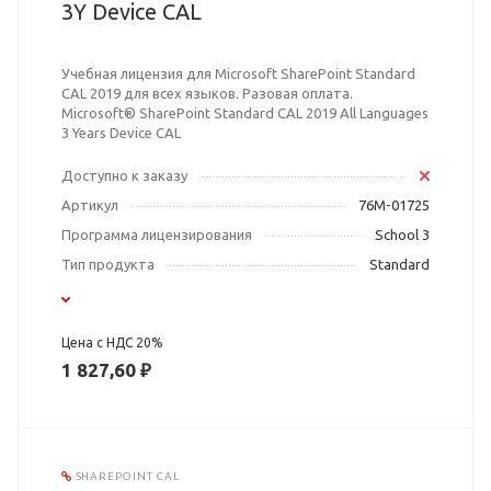
3Y Device CAL
Учебная лицензия для Microsoft SharePoint Standard
CAL 2019 для всех языков. Разовая оплата.
Microsoft® SharePoint Standard CAL 2019 All Languages
3 Years Device CAL
Доступно к заказу
Артикул
76M-01725
Программа лицензирования
School 3
Тип продукта
Standard
Цена с НДС 20%
1 827,60 ₽
SHAREPOINT CAL