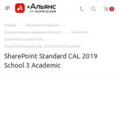
0
Главная
Лицензии и подписки
Корпоративные лицензии Microsoft
SharePoint
SharePoint Standard CAL
SharePoint Standard CAL 2019 School 3 Academic
SharePoint Standard CAL 2019
School 3 Academic