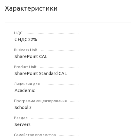
Характеристики
НДС
с НДС 22%
Business Unit
SharePoint CAL
Product Unit
SharePoint Standard CAL
Лицензия для
Academic
Программа лицензирования
School 3
Раздел
Servers
Семейство продуктов