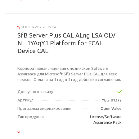
SFB SERVER PLUS CAL
SfB Server Plus CAL ALng LSA OLV
NL 1YAqY1 Platform for ECAL
Device CAL
Корпоративная лицензия с подпиской Software
Assurance для Microsoft SfB Server Plus CAL для всех
языков. Оплата за 1 год в 1 год действия соглашения.
Доступно к заказу
Артикул
YEG-01372
Программа лицензирования
Open Value
Тип продукта
License/Software
Assurance Pack