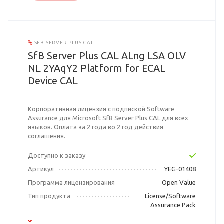
SFB SERVER PLUS CAL
SfB Server Plus CAL ALng LSA OLV
NL 2YAqY2 Platform for ECAL
Device CAL
Корпоративная лицензия с подпиской Software
Assurance для Microsoft SfB Server Plus CAL для всех
языков. Оплата за 2 года во 2 год действия
соглашения.
Доступно к заказу
Артикул
YEG-01408
Программа лицензирования
Open Value
Тип продукта
License/Software
Assurance Pack