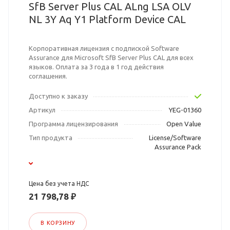
SfB Server Plus CAL ALng LSA OLV
NL 3Y Aq Y1 Platform Device CAL
Корпоративная лицензия с подпиской Software
Assurance для Microsoft SfB Server Plus CAL для всех
языков. Оплата за 3 года в 1 год действия
соглашения.
Доступно к заказу
Артикул
YEG-01360
Программа лицензирования
Open Value
Тип продукта
License/Software
Assurance Pack
Цена без учета НДС
21 798,78 ₽
В КОРЗИНУ