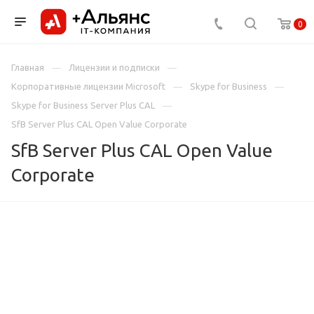
0
Главная
Лицензии и подписки
Корпоративные лицензии Microsoft
Skype for Business
Skype for Business Server Plus CAL
SfB Server Plus CAL Open Value Corporate
SfB Server Plus CAL Open Value
Corporate