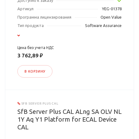
Доступно к заказу
Артикул
YEG-01378
Программа лицензирования
Open Value
Тип продукта
Software Assurance
Цена без учета НДС
3 762,89 ₽
В КОРЗИНУ
SFB SERVER PLUS CAL
SfB Server Plus CAL ALng SA OLV NL
1Y Aq Y1 Platform for ECAL Device
CAL