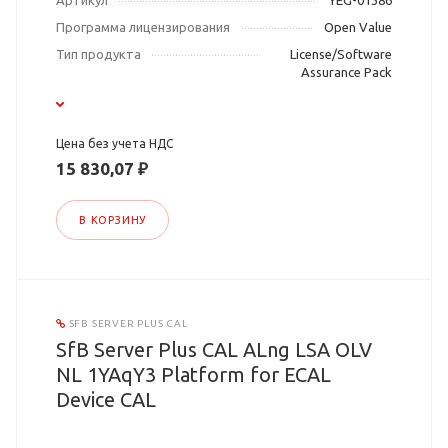
Артикул
YEG-01386
Программа лицензирования
Open Value
Тип продукта
License/Software
Assurance Pack
Цена без учета НДС
15 830,07 ₽
В КОРЗИНУ
SFB SERVER PLUS CAL
SfB Server Plus CAL ALng LSA OLV
NL 1YAqY3 Platform for ECAL
Device CAL