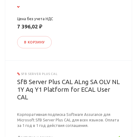
Цена без учета НДС
7 396,02 ₽
В КОРЗИНУ
SFB SERVER PLUS CAL
SfB Server Plus CAL ALng SA OLV NL
1Y Aq Y1 Platform for ECAL User
CAL
Корпоративная подписка Software Assurance для
Microsoft SfB Server Plus CAL для всех языков. Оплата
за 1 год в 1 год действия соглашения.