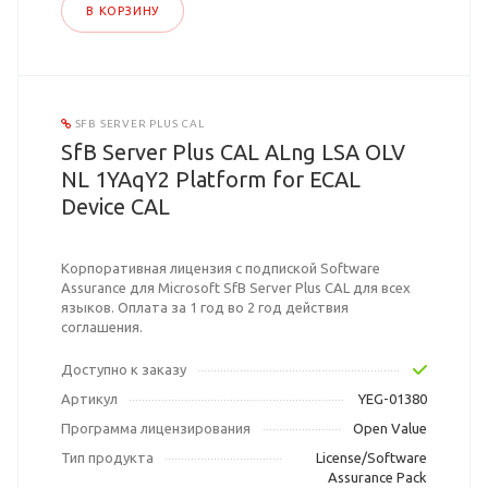
В КОРЗИНУ
SFB SERVER PLUS CAL
SfB Server Plus CAL ALng LSA OLV
NL 1YAqY2 Platform for ECAL
Device CAL
Корпоративная лицензия с подпиской Software
Assurance для Microsoft SfB Server Plus CAL для всех
языков. Оплата за 1 год во 2 год действия
соглашения.
Доступно к заказу
Артикул
YEG-01380
Программа лицензирования
Open Value
Тип продукта
License/Software
Assurance Pack