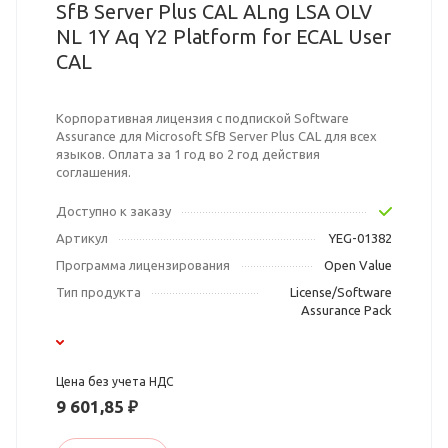
SfB Server Plus CAL ALng LSA OLV
NL 1Y Aq Y2 Platform for ECAL User
CAL
Корпоративная лицензия с подпиской Software
Assurance для Microsoft SfB Server Plus CAL для всех
языков. Оплата за 1 год во 2 год действия
соглашения.
Доступно к заказу
Артикул
YEG-01382
Программа лицензирования
Open Value
Тип продукта
License/Software
Assurance Pack
Цена без учета НДС
9 601,85 ₽