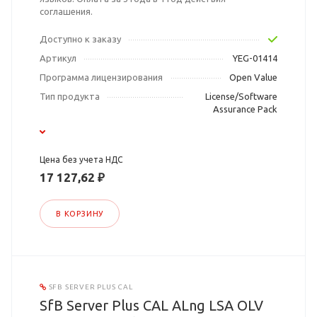
соглашения.
Доступно к заказу
Артикул
YEG-01414
Программа лицензирования
Open Value
Тип продукта
License/Software
Assurance Pack
Цена без учета НДС
17 127,62 ₽
В КОРЗИНУ
SFB SERVER PLUS CAL
SfB Server Plus CAL ALng LSA OLV