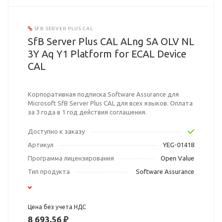
SFB SERVER PLUS CAL
SfB Server Plus CAL ALng SA OLV NL
3Y Aq Y1 Platform for ECAL Device
CAL
Корпоративная подписка Software Assurance для
Microsoft SfB Server Plus CAL для всех языков. Оплата
за 3 года в 1 год действия соглашения.
Доступно к заказу
Артикул
YEG-01418
Программа лицензирования
Open Value
Тип продукта
Software Assurance
Цена без учета НДС
8 693,56 ₽