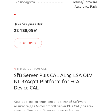
Тип продукта
License/Software
Assurance Pack
Цена без учета НДС
22 188,05 ₽
В КОРЗИНУ
SFB SERVER PLUS CAL
SfB Server Plus CAL ALng LSA OLV
NL 3YAqY1 Platform for ECAL
Device CAL
Корпоративная лицензия с подпиской Software
Assurance для Microsoft SfB Server Plus CAL для всех
языков. Оплата за 3 года в 1 год действия