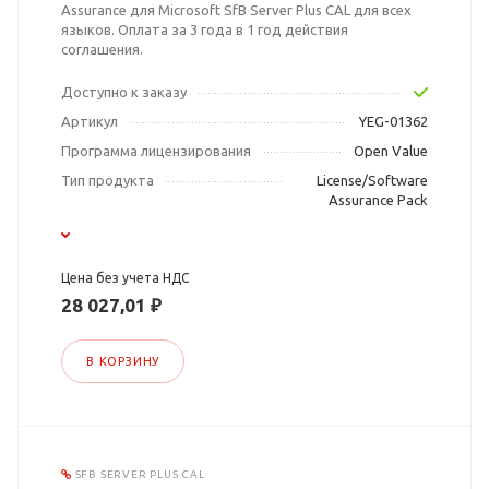
Assurance для Microsoft SfB Server Plus CAL для всех
языков. Оплата за 3 года в 1 год действия
соглашения.
Доступно к заказу
Артикул
YEG-01362
Программа лицензирования
Open Value
Тип продукта
License/Software
Assurance Pack
Цена без учета НДС
28 027,01 ₽
В КОРЗИНУ
SFB SERVER PLUS CAL