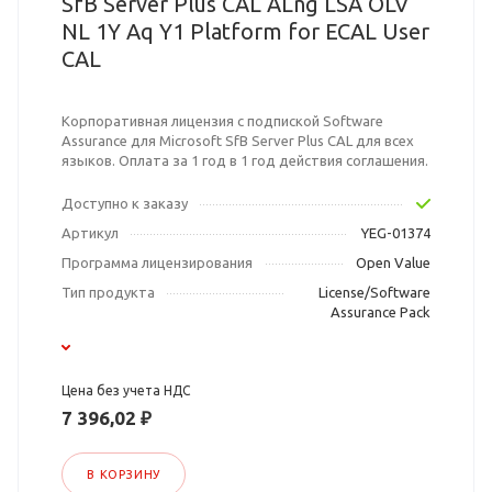
SfB Server Plus CAL ALng LSA OLV
NL 1Y Aq Y1 Platform for ECAL User
CAL
Корпоративная лицензия с подпиской Software
Assurance для Microsoft SfB Server Plus CAL для всех
языков. Оплата за 1 год в 1 год действия соглашения.
Доступно к заказу
Артикул
YEG-01374
Программа лицензирования
Open Value
Тип продукта
License/Software
Assurance Pack
Цена без учета НДС
7 396,02 ₽
В КОРЗИНУ