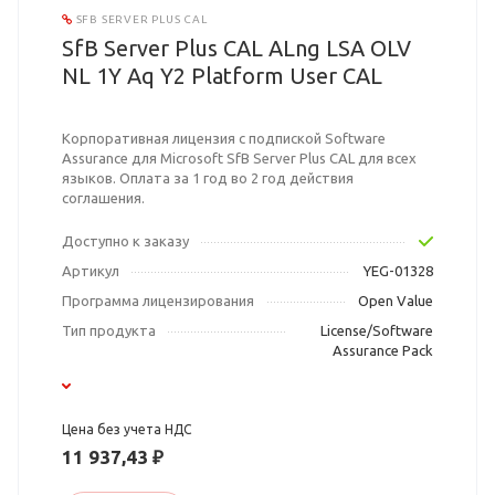
SFB SERVER PLUS CAL
SfB Server Plus CAL ALng LSA OLV
NL 1Y Aq Y2 Platform User CAL
Корпоративная лицензия с подпиской Software
Assurance для Microsoft SfB Server Plus CAL для всех
языков. Оплата за 1 год во 2 год действия
соглашения.
Доступно к заказу
Артикул
YEG-01328
Программа лицензирования
Open Value
Тип продукта
License/Software
Assurance Pack
Цена без учета НДС
11 937,43 ₽