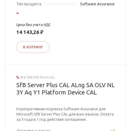
Тип продукта
Software Assurance
Цена без учета НДС
14 143,26 ₽
В КОРЗИНУ
SFB SERVER PLUS CAL
SfB Server Plus CAL ALng SA OLV NL
3Y Aq Y1 Platform Device CAL
Корпоративная подписка Software Assurance для
Microsoft SfB Server Plus CAL для всех языков. Оплата
за 3 года в 1 год действия соглашения.
Доступно к заказу