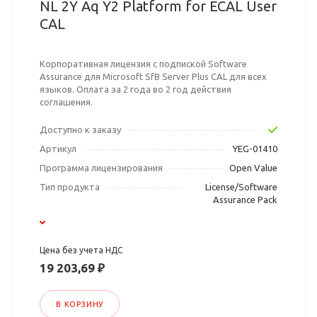
NL 2Y Aq Y2 Platform for ECAL User
CAL
Корпоративная лицензия с подпиской Software
Assurance для Microsoft SfB Server Plus CAL для всех
языков. Оплата за 2 года во 2 год действия
соглашения.
Доступно к заказу
Артикул
YEG-01410
Программа лицензирования
Open Value
Тип продукта
License/Software
Assurance Pack
Цена без учета НДС
19 203,69 ₽
В КОРЗИНУ