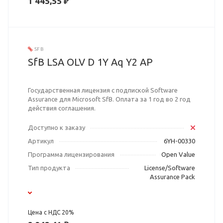
1 445,55 ₽
SFB
SfB LSA OLV D 1Y Aq Y2 AP
Государственная лицензия с подпиской Software
Assurance для Microsoft SfB. Оплата за 1 год во 2 год
действия соглашения.
Доступно к заказу
Артикул
6YH-00330
Программа лицензирования
Open Value
Тип продукта
License/Software
Assurance Pack
Цена с НДС 20%