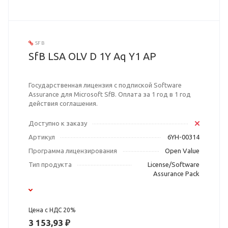
SFB
SfB LSA OLV D 1Y Aq Y1 AP
Государственная лицензия с подпиской Software
Assurance для Microsoft SfB. Оплата за 1 год в 1 год
действия соглашения.
Доступно к заказу
Артикул
6YH-00314
Программа лицензирования
Open Value
Тип продукта
License/Software
Assurance Pack
Цена с НДС 20%
3 153,93 ₽