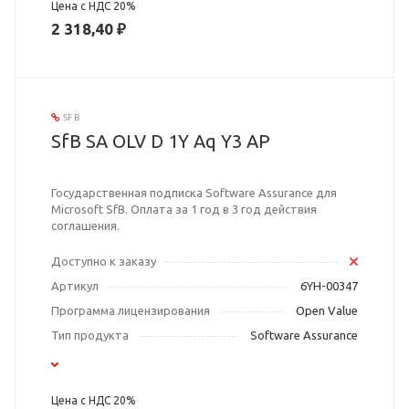
Цена с НДС 20%
2 318,40 ₽
SFB
SfB SA OLV D 1Y Aq Y3 AP
Государственная подписка Software Assurance для
Microsoft SfB. Оплата за 1 год в 3 год действия
соглашения.
Доступно к заказу
Артикул
6YH-00347
Программа лицензирования
Open Value
Тип продукта
Software Assurance
Цена с НДС 20%