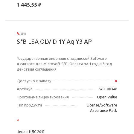
1 445,55 ₽
SFB
SfB LSA OLV D 1Y Aq Y3 AP
Государственная лицензия с подпиской Software
Assurance для Microsoft SfB. Оплата за 1 год в 3 год
действия соглашения.
Доступно к заказу
Артикул
6YH-00346
Программа лицензирования
Open Value
Тип продукта
License/Software
Assurance Pack
Цена с НДС 20%