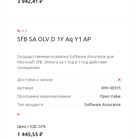
3 942,41 ₽
SFB
SfB SA OLV D 1Y Aq Y1 AP
Государственная подписка Software Assurance для
Microsoft SfB. Оплата за 1 год в 1 год действия
соглашения.
Доступно к заказу
Артикул
6YH-00315
Программа лицензирования
Open Value
Тип продукта
Software Assurance
Цена с НДС 20%
1 445,55 ₽