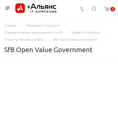
0
Главная
Лицензии и подписки
Корпоративные лицензии Microsoft
Skype for Business
Skype for Business Online
SfB Open Value Government
SfB Open Value Government