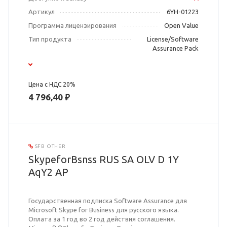
Артикул
6YH-01223
Программа лицензирования
Open Value
Тип продукта
License/Software
Assurance Pack
Цена с НДС 20%
4 796,40 ₽
SFB OTHER
SkypeforBsnss RUS SA OLV D 1Y
AqY2 AP
Государственная подписка Software Assurance для
Microsoft Skype for Business для русского языка.
Оплата за 1 год во 2 год действия соглашения.