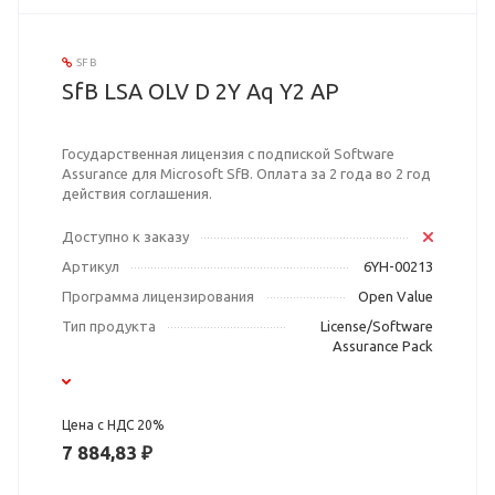
SFB
SfB LSA OLV D 2Y Aq Y2 AP
Государственная лицензия с подпиской Software
Assurance для Microsoft SfB. Оплата за 2 года во 2 год
действия соглашения.
Доступно к заказу
Артикул
6YH-00213
Программа лицензирования
Open Value
Тип продукта
License/Software
Assurance Pack
Цена с НДС 20%
7 884,83 ₽