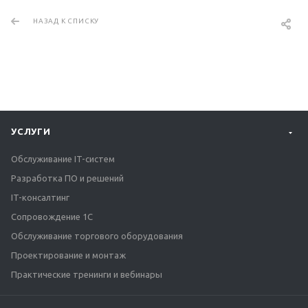
НАЗАД К СПИСКУ
УСЛУГИ
Обслуживание IT-систем
Разработка ПО и решений
IT-консалтинг
Сопровождение 1С
Обслуживание торгового оборудования
Проектирование и монтаж
Практические тренинги и вебинары