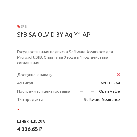
SFB
SfB SA OLV D 3Y Aq Y1 AP
Государственная подписка Software Assurance для
Microsoft SfB. Оплата за 3 года в 1 год действия
соглашения.
Доступно к заказу
Артикул
6YH-00264
Программа лицензирования
Open Value
Тип продукта
Software Assurance
Цена с НДС 20%
4 336,65 ₽