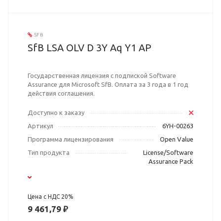
SFB
SfB LSA OLV D 3Y Aq Y1 AP
Государственная лицензия с подпиской Software
Assurance для Microsoft SfB. Оплата за 3 года в 1 год
действия соглашения.
Доступно к заказу
Артикул
6YH-00263
Программа лицензирования
Open Value
Тип продукта
License/Software
Assurance Pack
Цена с НДС 20%
9 461,79 ₽