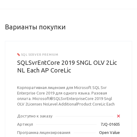
Варианты покупки
SQL SERVER PREMIUM
SQLSvrEntCore 2019 SNGL OLV 2Lic
NL Each AP CoreLic
Корпоративная лицензия для Microsoft SQL Svr
Enterprise Core 2019 для одного языка. Разовая
оплата. Microsoft®SQLSvrEnterpriseCore 2019 Sngl
OLV 2Licenses NoLevel AdditionalProduct CoreLic Each
Доступно к заказу
Артикул
7JQ-01605
Программа лицензирования
Open Value