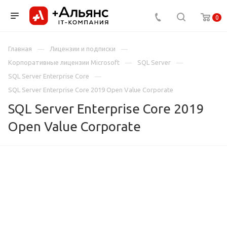
0
Главная
Лицензии и подписки
Корпоративные лицензии Microsoft
SQL Server
SQL Server Enterprise Core
SQL Server Enterprise Core 2019 Open Value Corporate
SQL Server Enterprise Core 2019
Open Value Corporate