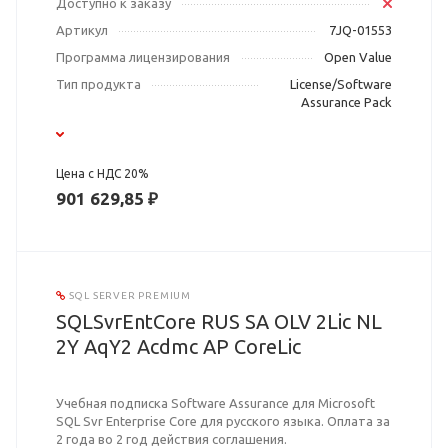
Доступно к заказу
Артикул
7JQ-01553
Программа лицензирования
Open Value
Тип продукта
License/Software
Assurance Pack
Цена с НДС 20%
901 629,85 ₽
SQL SERVER PREMIUM
SQLSvrEntCore RUS SA OLV 2Lic NL
2Y AqY2 Acdmc AP CoreLic
Учебная подписка Software Assurance для Microsoft
SQL Svr Enterprise Core для русского языка. Оплата за
2 года во 2 год действия соглашения.