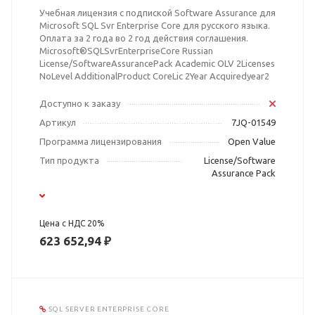
Учебная лицензия с подпиской Software Assurance для
Microsoft SQL Svr Enterprise Core для русского языка.
Оплата за 2 года во 2 год действия соглашения.
Microsoft®SQLSvrEnterpriseCore Russian
License/SoftwareAssurancePack Academic OLV 2Licenses
NoLevel AdditionalProduct CoreLic 2Year Acquiredyear2
Доступно к заказу
Артикул
7JQ-01549
Программа лицензирования
Open Value
Тип продукта
License/Software
Assurance Pack
Цена с НДС 20%
623 652,94 ₽
SQL SERVER ENTERPRISE CORE