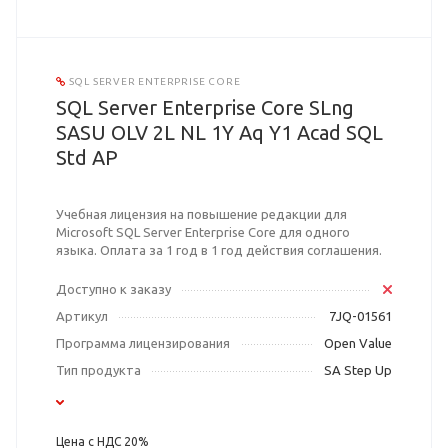
SQL SERVER ENTERPRISE CORE
SQL Server Enterprise Core SLng
SASU OLV 2L NL 1Y Aq Y1 Acad SQL
Std AP
Учебная лицензия на повышение редакции для
Microsoft SQL Server Enterprise Core для одного
языка. Оплата за 1 год в 1 год действия соглашения.
Доступно к заказу
Артикул
7JQ-01561
Программа лицензирования
Open Value
Тип продукта
SA Step Up
Цена с НДС 20%