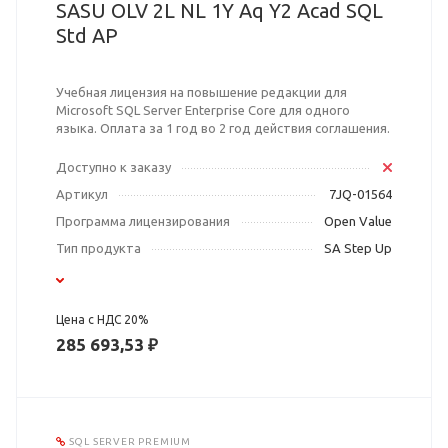
SASU OLV 2L NL 1Y Aq Y2 Acad SQL
Std AP
Учебная лицензия на повышение редакции для
Microsoft SQL Server Enterprise Core для одного
языка. Оплата за 1 год во 2 год действия соглашения.
Доступно к заказу
Артикул
7JQ-01564
Программа лицензирования
Open Value
Тип продукта
SA Step Up
Цена с НДС 20%
285 693,53 ₽
SQL SERVER PREMIUM