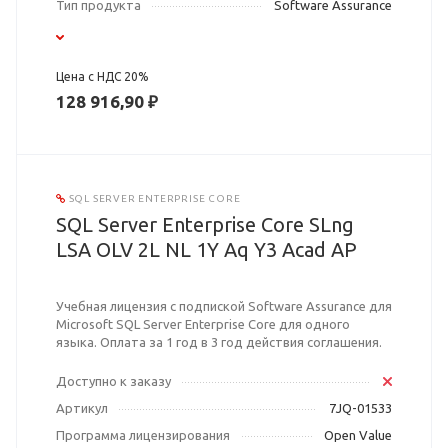
Тип продукта
Software Assurance
Цена с НДС 20%
128 916,90 ₽
SQL SERVER ENTERPRISE CORE
SQL Server Enterprise Core SLng
LSA OLV 2L NL 1Y Aq Y3 Acad AP
Учебная лицензия с подпиской Software Assurance для
Microsoft SQL Server Enterprise Core для одного
языка. Оплата за 1 год в 3 год действия соглашения.
Доступно к заказу
Артикул
7JQ-01533
Программа лицензирования
Open Value