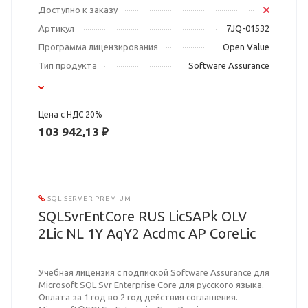
Доступно к заказу
Артикул
7JQ-01532
Программа лицензирования
Open Value
Тип продукта
Software Assurance
Цена с НДС 20%
103 942,13 ₽
SQL SERVER PREMIUM
SQLSvrEntCore RUS LicSAPk OLV
2Lic NL 1Y AqY2 Acdmc AP CoreLic
Учебная лицензия с подпиской Software Assurance для
Microsoft SQL Svr Enterprise Core для русского языка.
Оплата за 1 год во 2 год действия соглашения.