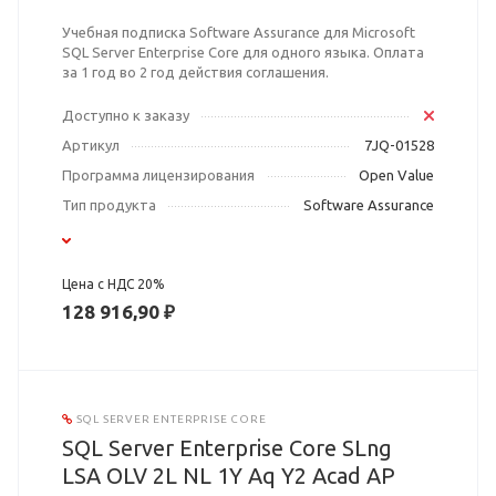
Учебная подписка Software Assurance для Microsoft
SQL Server Enterprise Core для одного языка. Оплата
за 1 год во 2 год действия соглашения.
Доступно к заказу
Артикул
7JQ-01528
Программа лицензирования
Open Value
Тип продукта
Software Assurance
Цена с НДС 20%
128 916,90 ₽
SQL SERVER ENTERPRISE CORE
SQL Server Enterprise Core SLng
LSA OLV 2L NL 1Y Aq Y2 Acad AP