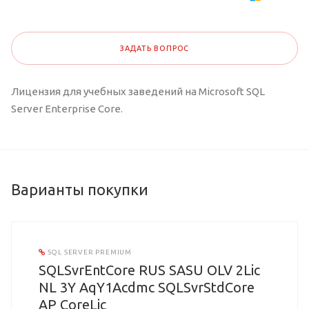
ЗАДАТЬ ВОПРОС
Лицензия для учебных заведений на Microsoft SQL
Server Enterprise Core.
Варианты покупки
SQL SERVER PREMIUM
SQLSvrEntCore RUS SASU OLV 2Lic
NL 3Y AqY1Acdmc SQLSvrStdCore
AP CoreLic