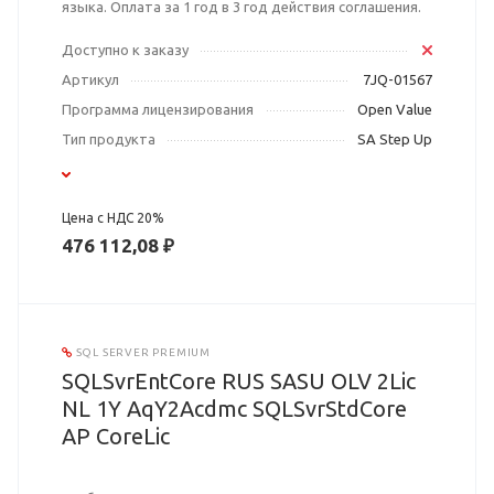
языка. Оплата за 1 год в 3 год действия соглашения.
Доступно к заказу
Артикул
7JQ-01567
Программа лицензирования
Open Value
Тип продукта
SA Step Up
Цена с НДС 20%
476 112,08 ₽
SQL SERVER PREMIUM
SQLSvrEntCore RUS SASU OLV 2Lic
NL 1Y AqY2Acdmc SQLSvrStdCore
AP CoreLic