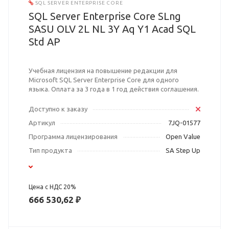
SQL SERVER ENTERPRISE CORE
SQL Server Enterprise Core SLng
SASU OLV 2L NL 3Y Aq Y1 Acad SQL
Std AP
Учебная лицензия на повышение редакции для
Microsoft SQL Server Enterprise Core для одного
языка. Оплата за 3 года в 1 год действия соглашения.
Доступно к заказу
Артикул
7JQ-01577
Программа лицензирования
Open Value
Тип продукта
SA Step Up
Цена с НДС 20%
666 530,62 ₽