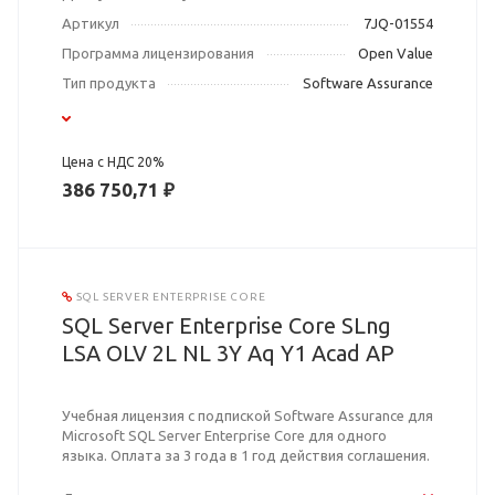
Артикул
7JQ-01554
Программа лицензирования
Open Value
Тип продукта
Software Assurance
Цена с НДС 20%
386 750,71 ₽
SQL SERVER ENTERPRISE CORE
SQL Server Enterprise Core SLng
LSA OLV 2L NL 3Y Aq Y1 Acad AP
Учебная лицензия с подпиской Software Assurance для
Microsoft SQL Server Enterprise Core для одного
языка. Оплата за 3 года в 1 год действия соглашения.