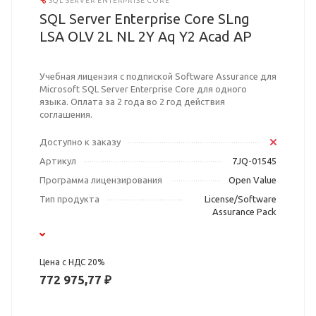
SQL SERVER ENTERPRISE CORE
SQL Server Enterprise Core SLng
LSA OLV 2L NL 2Y Aq Y2 Acad AP
Учебная лицензия с подпиской Software Assurance для
Microsoft SQL Server Enterprise Core для одного
языка. Оплата за 2 года во 2 год действия
соглашения.
Доступно к заказу
Артикул
7JQ-01545
Программа лицензирования
Open Value
Тип продукта
License/Software
Assurance Pack
Цена с НДС 20%
772 975,77 ₽