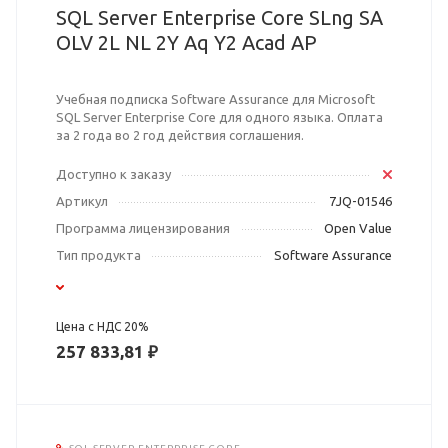
SQL Server Enterprise Core SLng SA
OLV 2L NL 2Y Aq Y2 Acad AP
Учебная подписка Software Assurance для Microsoft
SQL Server Enterprise Core для одного языка. Оплата
за 2 года во 2 год действия соглашения.
Доступно к заказу
Артикул
7JQ-01546
Программа лицензирования
Open Value
Тип продукта
Software Assurance
Цена с НДС 20%
257 833,81 ₽