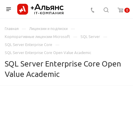
0
Главная
Лицензии и подписки
Корпоративные лицензии Microsoft
SQL Server
SQL Server Enterprise Core
SQL Server Enterprise Core Open Value Academic
SQL Server Enterprise Core Open
Value Academic