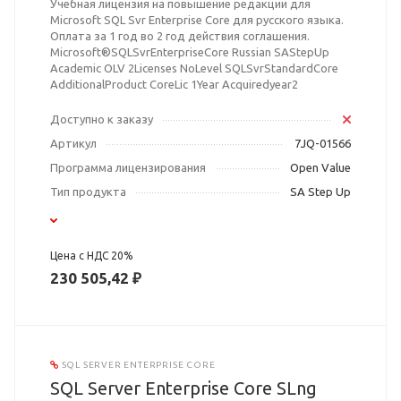
Учебная лицензия на повышение редакции для
Microsoft SQL Svr Enterprise Core для русского языка.
Оплата за 1 год во 2 год действия соглашения.
Microsoft®SQLSvrEnterpriseCore Russian SAStepUp
Academic OLV 2Licenses NoLevel SQLSvrStandardCore
AdditionalProduct CoreLic 1Year Acquiredyear2
Доступно к заказу
Артикул
7JQ-01566
Программа лицензирования
Open Value
Тип продукта
SA Step Up
Цена с НДС 20%
230 505,42 ₽
SQL SERVER ENTERPRISE CORE
SQL Server Enterprise Core SLng