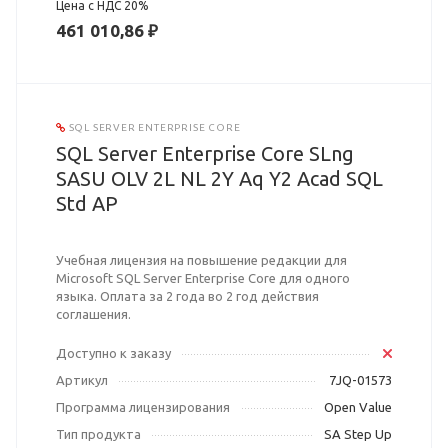
Цена с НДС 20%
461 010,86 ₽
SQL SERVER ENTERPRISE CORE
SQL Server Enterprise Core SLng
SASU OLV 2L NL 2Y Aq Y2 Acad SQL
Std AP
Учебная лицензия на повышение редакции для
Microsoft SQL Server Enterprise Core для одного
языка. Оплата за 2 года во 2 год действия
соглашения.
Доступно к заказу
Артикул
7JQ-01573
Программа лицензирования
Open Value
Тип продукта
SA Step Up