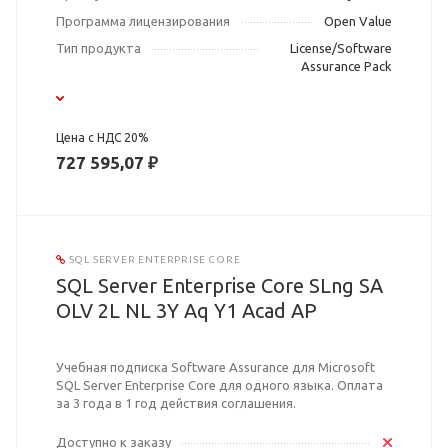
Программа лицензирования
Open Value
Тип продукта
License/Software
Assurance Pack
Цена с НДС 20%
727 595,07 ₽
SQL SERVER ENTERPRISE CORE
SQL Server Enterprise Core SLng SA
OLV 2L NL 3Y Aq Y1 Acad AP
Учебная подписка Software Assurance для Microsoft
SQL Server Enterprise Core для одного языка. Оплата
за 3 года в 1 год действия соглашения.
Доступно к заказу