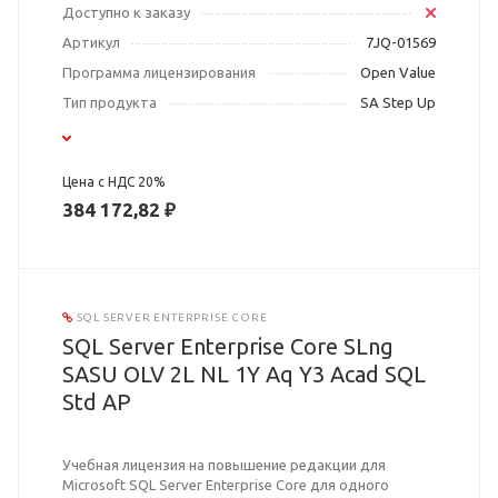
Доступно к заказу
Артикул
7JQ-01569
Программа лицензирования
Open Value
Тип продукта
SA Step Up
Цена с НДС 20%
384 172,82 ₽
SQL SERVER ENTERPRISE CORE
SQL Server Enterprise Core SLng
SASU OLV 2L NL 1Y Aq Y3 Acad SQL
Std AP
Учебная лицензия на повышение редакции для
Microsoft SQL Server Enterprise Core для одного