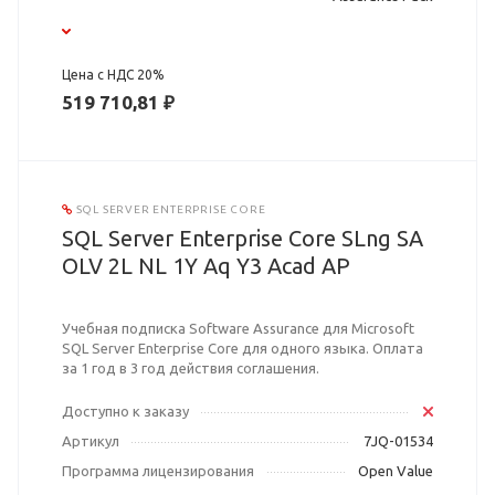
Цена с НДС 20%
519 710,81 ₽
SQL SERVER ENTERPRISE CORE
SQL Server Enterprise Core SLng SA
OLV 2L NL 1Y Aq Y3 Acad AP
Учебная подписка Software Assurance для Microsoft
SQL Server Enterprise Core для одного языка. Оплата
за 1 год в 3 год действия соглашения.
Доступно к заказу
Артикул
7JQ-01534
Программа лицензирования
Open Value