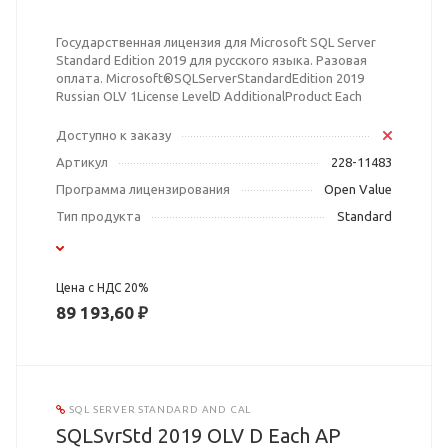
Государственная лицензия для Microsoft SQL Server
Standard Edition 2019 для русского языка. Разовая
оплата. Microsoft®SQLServerStandardEdition 2019
Russian OLV 1License LevelD AdditionalProduct Each
Доступно к заказу
Артикул
228-11483
Программа лицензирования
Open Value
Тип продукта
Standard
Цена с НДС 20%
89 193,60 ₽
SQL SERVER STANDARD AND CAL
SQLSvrStd 2019 OLV D Each AP