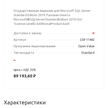
Государственная лицензия для Microsoft SQL Server
Standard Edition 2019. Разовая оплата.
Microsoft®SQLServerStandardEdition 2019 OLV
1License LevelD AdditionalProduct Each
Доступно к заказу
Артикул
228-11482
Программа лицензирования
Open Value
Тип продукта
Standard
Цена с НДС 20%
89 193,60 ₽
Характеристики