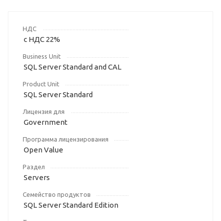
НДС
с НДС 22%
Business Unit
SQL Server Standard and CAL
Product Unit
SQL Server Standard
Лицензия для
Government
Программа лицензирования
Open Value
Раздел
Servers
Семейство продуктов
SQL Server Standard Edition