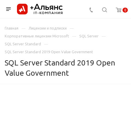
0
Главная
Лицензии и подписки
Корпоративные лицензии Microsoft
SQL Server
SQL Server Standard
SQL Server Standard 2019 Open Value Government
SQL Server Standard 2019 Open
Value Government