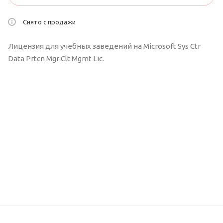
Снято с продажи
Лицензия для учебных заведений на Microsoft Sys Ctr
Data Prtcn Mgr Clt Mgmt Lic.