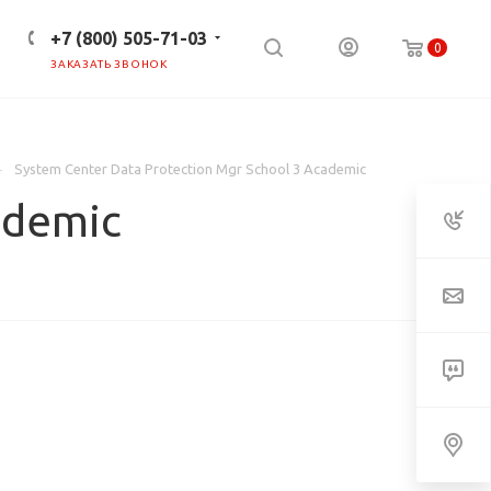
+7 (800) 505-71-03
0
ЗАКАЗАТЬ ЗВОНОК
ПРЕСС-ЦЕНТР
КЛИЕНТАМ
System Center Data Protection Mgr School 3 Academic
ademic