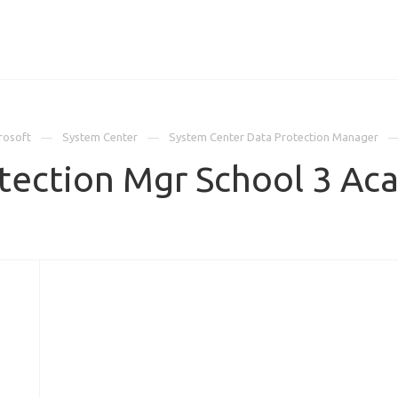
ИЦЕНЗИИ
КЕЙСЫ
КОМПАНИЯ
КОНТАКТЫ
rosoft
System Center
System Center Data Protection Manager
tection Mgr School 3 Ac