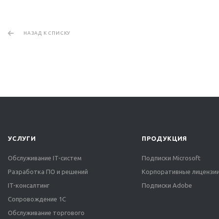
НАЗАД К СПИСКУ
УСЛУГИ
ПРОДУКЦИЯ
Обслуживание IT-систем
Подписки Microsoft
Разработка ПО и решений
Корпоративные лицензии
IT-консалтинг
Подписки Adobe
Сопровождение 1С
Обслуживание торгового