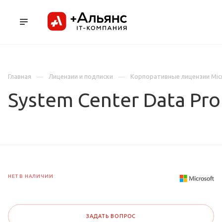
ПРОДУКТЫ
УСЛУГИ И АУТСОРСИНГ
Л
Главная
Лицензии и подписки
Корпоративные лицензии Mic
System Center Data Pro
НЕТ В НАЛИЧИИ
ЗАДАТЬ ВОПРОС