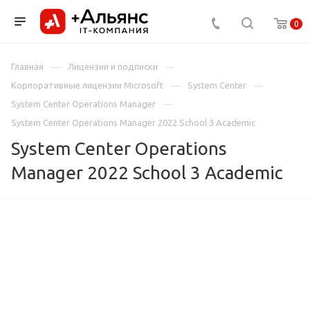
0
Главная
Лицензии и подписки
Корпоративные лицензии Microsoft
System Center
System Center Operations Manager
System Center Operations Manager 2022 School 3 Academic
System Center Operations
Manager 2022 School 3 Academic