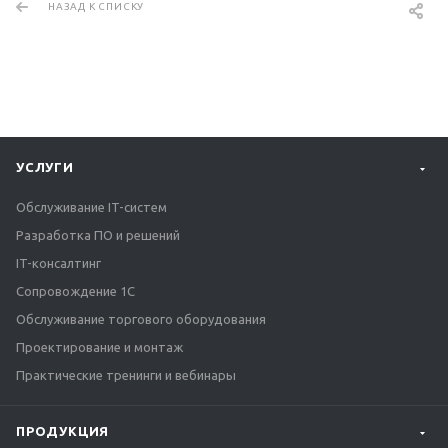
НАЗАД К СПИСКУ
УСЛУГИ
Обслуживание IT-систем
Разработка ПО и решений
IT-консалтинг
Сопровождение 1С
Обслуживание торгового оборудования
Проектирование и монтаж
Практические тренинги и вебинары
ПРОДУКЦИЯ