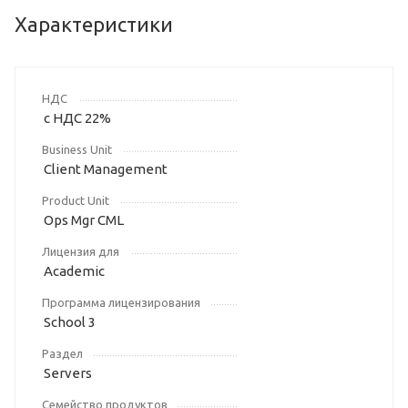
Характеристики
НДС
с НДС 22%
Business Unit
Client Management
Product Unit
Ops Mgr CML
Лицензия для
Academic
Программа лицензирования
School 3
Раздел
Servers
Семейство продуктов