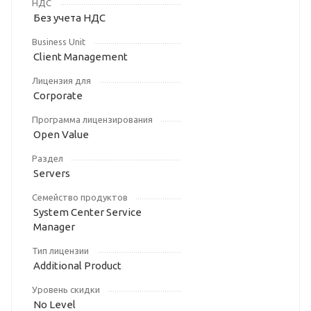
НДС
Без учета НДС
Business Unit
Client Management
Лицензия для
Corporate
Программа лицензирования
Open Value
Раздел
Servers
Семейство продуктов
System Center Service
Manager
Тип лицензии
Additional Product
Уровень скидки
No Level