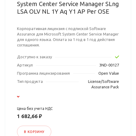
System Center Service Manager SLng
LSA OLV NL 1Y Aq Y1 AP Per OSE
Корпоративная лицензия с подпиской Software
Assurance для Microsoft System Center Service Manager
для одного языка. Оплата за 1 год в 1 год действия
соглашения.
Доступно к заказу
Артикул
3ND-00127
Программа лицензирования
Open Value
Тип продукта
License/Software
Assurance Pack
Цена без учета НДС
1 682,66 ₽
В КОРЗИНУ