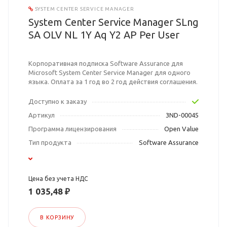
SYSTEM CENTER SERVICE MANAGER
System Center Service Manager SLng
SA OLV NL 1Y Aq Y2 AP Per User
Корпоративная подписка Software Assurance для
Microsoft System Center Service Manager для одного
языка. Оплата за 1 год во 2 год действия соглашения.
Доступно к заказу
Артикул
3ND-00045
Программа лицензирования
Open Value
Тип продукта
Software Assurance
Цена без учета НДС
1 035,48 ₽
В КОРЗИНУ