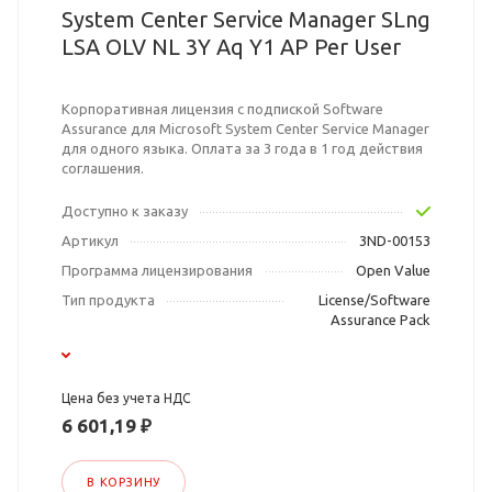
System Center Service Manager SLng
LSA OLV NL 3Y Aq Y1 AP Per User
Корпоративная лицензия с подпиской Software
Assurance для Microsoft System Center Service Manager
для одного языка. Оплата за 3 года в 1 год действия
соглашения.
Доступно к заказу
Артикул
3ND-00153
Программа лицензирования
Open Value
Тип продукта
License/Software
Assurance Pack
Цена без учета НДС
6 601,19 ₽
В КОРЗИНУ