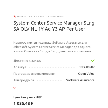
SYSTEM CENTER SERVICE MANAGER
System Center Service Manager SLng
SA OLV NL 1Y Aq Y3 AP Per User
Корпоративная подписка Software Assurance для
Microsoft System Center Service Manager для одного
языка. Оплата за 1 год в 3 год действия соглашения.
Доступно к заказу
Артикул
3ND-00587
Программа лицензирования
Open Value
Тип продукта
Software Assurance
Цена без учета НДС
1 035,48 ₽