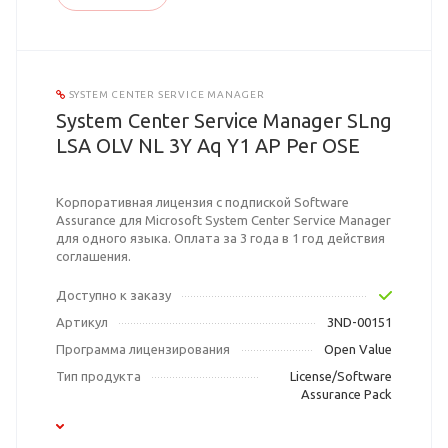
SYSTEM CENTER SERVICE MANAGER
System Center Service Manager SLng
LSA OLV NL 3Y Aq Y1 AP Per OSE
Корпоративная лицензия с подпиской Software
Assurance для Microsoft System Center Service Manager
для одного языка. Оплата за 3 года в 1 год действия
соглашения.
Доступно к заказу
Артикул
3ND-00151
Программа лицензирования
Open Value
Тип продукта
License/Software
Assurance Pack