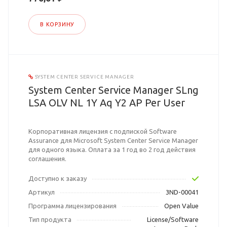
В КОРЗИНУ
SYSTEM CENTER SERVICE MANAGER
System Center Service Manager SLng
LSA OLV NL 1Y Aq Y2 AP Per User
Корпоративная лицензия с подпиской Software
Assurance для Microsoft System Center Service Manager
для одного языка. Оплата за 1 год во 2 год действия
соглашения.
Доступно к заказу
Артикул
3ND-00041
Программа лицензирования
Open Value
Тип продукта
License/Software