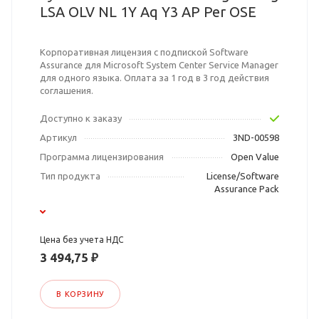
LSA OLV NL 1Y Aq Y3 AP Per OSE
Корпоративная лицензия с подпиской Software
Assurance для Microsoft System Center Service Manager
для одного языка. Оплата за 1 год в 3 год действия
соглашения.
Доступно к заказу
Артикул
3ND-00598
Программа лицензирования
Open Value
Тип продукта
License/Software
Assurance Pack
Цена без учета НДС
3 494,75 ₽
В КОРЗИНУ