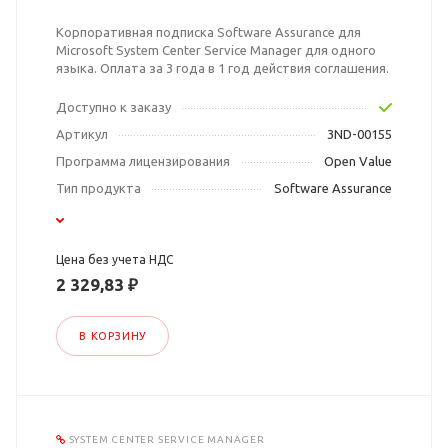
Корпоративная подписка Software Assurance для
Microsoft System Center Service Manager для одного
языка. Оплата за 3 года в 1 год действия соглашения.
Доступно к заказу
Артикул
3ND-00155
Программа лицензирования
Open Value
Тип продукта
Software Assurance
Цена без учета НДС
2 329,83 ₽
В КОРЗИНУ
SYSTEM CENTER SERVICE MANAGER