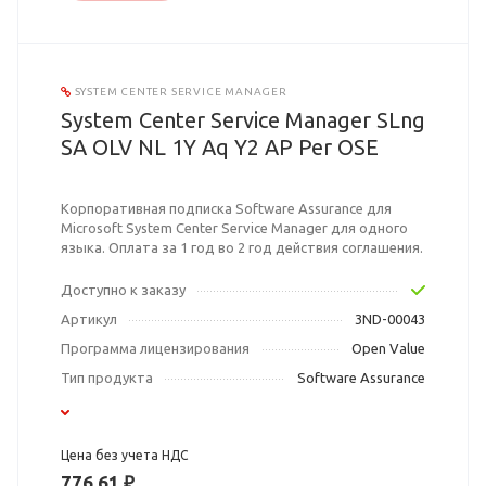
SYSTEM CENTER SERVICE MANAGER
System Center Service Manager SLng
SA OLV NL 1Y Aq Y2 AP Per OSE
Корпоративная подписка Software Assurance для
Microsoft System Center Service Manager для одного
языка. Оплата за 1 год во 2 год действия соглашения.
Доступно к заказу
Артикул
3ND-00043
Программа лицензирования
Open Value
Тип продукта
Software Assurance
Цена без учета НДС
776,61 ₽