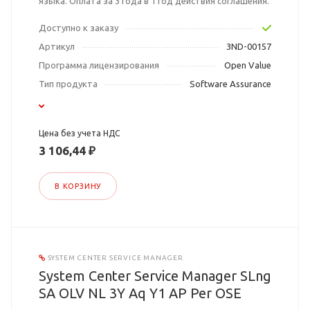
языка. Оплата за 3 года в 1 год действия соглашения.
Доступно к заказу
Артикул
3ND-00157
Программа лицензирования
Open Value
Тип продукта
Software Assurance
Цена без учета НДС
3 106,44 ₽
В КОРЗИНУ
SYSTEM CENTER SERVICE MANAGER
System Center Service Manager SLng
SA OLV NL 3Y Aq Y1 AP Per OSE