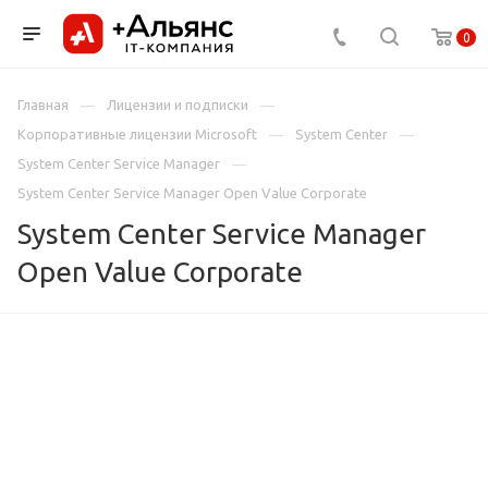
0
Главная
Лицензии и подписки
Корпоративные лицензии Microsoft
System Center
System Center Service Manager
System Center Service Manager Open Value Corporate
System Center Service Manager
Open Value Corporate