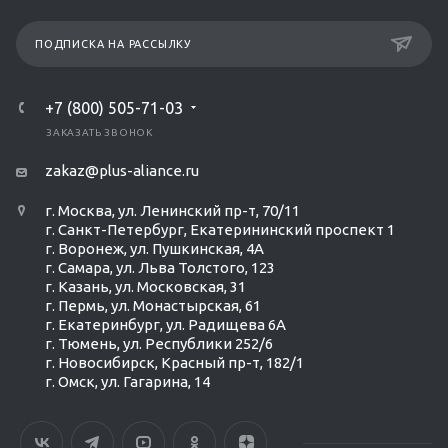
ПОДПИСКА НА РАССЫЛКУ
+7 (800) 505-71-03
ЗАКАЗАТЬ ЗВОНОК
zakaz@plus-aliance.ru
г. Москва, ул. Ленинский пр-т, 70/11
г. Санкт-Петербург, Екатерининский проспект 1
г. Воронеж, ул. Пушкинская, 4А
г. Самара, ул. Льва Толстого, 123
г. Казань, ул. Московская, 31
г. Пермь, ул. Монастырская, 61
г. Екатеринбург, ул. Радищева 6А
г. Тюмень, ул. Республики 252/6
г. Новосибирск, Красный пр-т, 182/1
г. Омск, ул. ​Гагарина, 14
Ольга Кравченко
Здравствуйте! Готова помочь
вам. Напишите мне, если у
вас появятся вопросы.