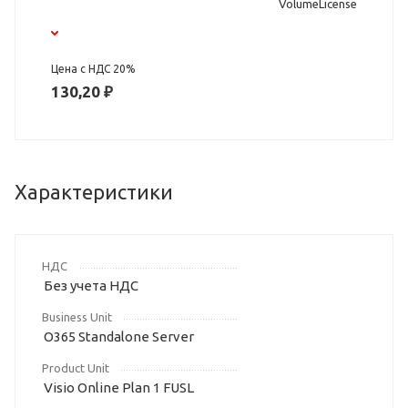
VolumeLicense
Цена с НДС 20%
130,20 ₽
Характеристики
НДС
Без учета НДС
Business Unit
O365 Standalone Server
Product Unit
Visio Online Plan 1 FUSL