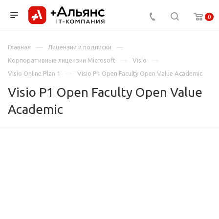
0
Главная
Лицензии и подписки
Корпоративные лицензии Microsoft
Visio
Visio Online Plan 1
Visio P1 Open Faculty Open Value Academic
Visio P1 Open Faculty Open Value
Academic