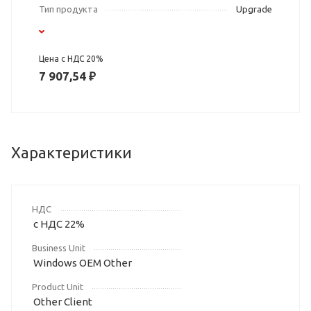
Тип продукта
Upgrade
Цена с НДС 20%
7 907,54 ₽
Характеристики
НДС
с НДС 22%
Business Unit
Windows OEM Other
Product Unit
Other Client