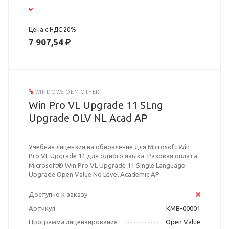
Цена с НДС 20%
7 907,54 ₽
WINDOWS OEM OTHER
Win Pro VL Upgrade 11 SLng
Upgrade OLV NL Acad AP
Учебная лицензия на обновление для Microsoft Win
Pro VL Upgrade 11 для одного языка. Разовая оплата.
Microsoft® Win Pro VL Upgrade 11 Single Language
Upgrade Open Value No Level Academic AP
Доступно к заказу
Артикул
KMB-00001
Программа лицензирования
Open Value