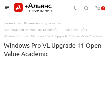
0
Главная
Лицензии и подписки
Корпоративные лицензии Microsoft
Windows 10/11
Windows Pro
Windows Pro VL Upgrade 11 Open Value Academic
Windows Pro VL Upgrade 11 Open
Value Academic