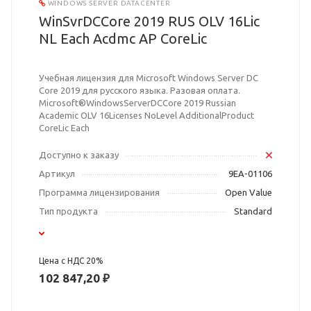
WINDOWS SERVER DATACENTER
WinSvrDCCore 2019 RUS OLV 16Lic
NL Each Acdmc AP CoreLic
Учебная лицензия для Microsoft Windows Server DC
Core 2019 для русского языка. Разовая оплата.
Microsoft®WindowsServerDCCore 2019 Russian
Academic OLV 16Licenses NoLevel AdditionalProduct
CoreLic Each
Доступно к заказу
Артикул
9EA-01106
Программа лицензирования
Open Value
Тип продукта
Standard
Цена с НДС 20%
102 847,20 ₽