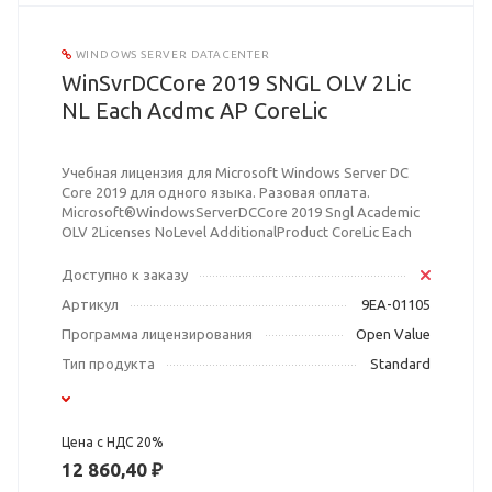
WINDOWS SERVER DATACENTER
WinSvrDCCore 2019 SNGL OLV 2Lic
NL Each Acdmc AP CoreLic
Учебная лицензия для Microsoft Windows Server DC
Core 2019 для одного языка. Разовая оплата.
Microsoft®WindowsServerDCCore 2019 Sngl Academic
OLV 2Licenses NoLevel AdditionalProduct CoreLic Each
Доступно к заказу
Артикул
9EA-01105
Программа лицензирования
Open Value
Тип продукта
Standard
Цена с НДС 20%
12 860,40 ₽