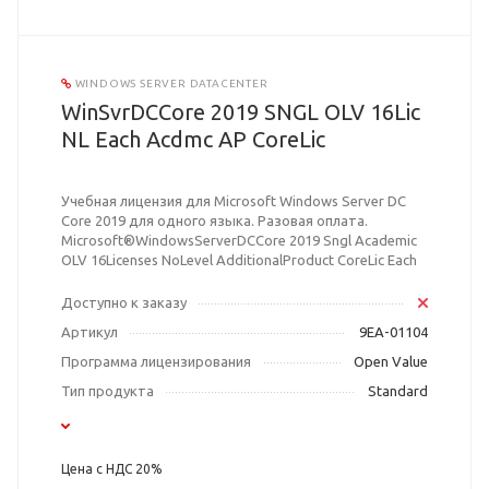
WINDOWS SERVER DATACENTER
WinSvrDCCore 2019 SNGL OLV 16Lic
NL Each Acdmc AP CoreLic
Учебная лицензия для Microsoft Windows Server DC
Core 2019 для одного языка. Разовая оплата.
Microsoft®WindowsServerDCCore 2019 Sngl Academic
OLV 16Licenses NoLevel AdditionalProduct CoreLic Each
Доступно к заказу
Артикул
9EA-01104
Программа лицензирования
Open Value
Тип продукта
Standard
Цена с НДС 20%