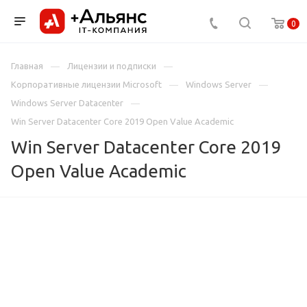
0
Главная
Лицензии и подписки
Корпоративные лицензии Microsoft
Windows Server
Windows Server Datacenter
Win Server Datacenter Core 2019 Open Value Academic
Win Server Datacenter Core 2019
Open Value Academic