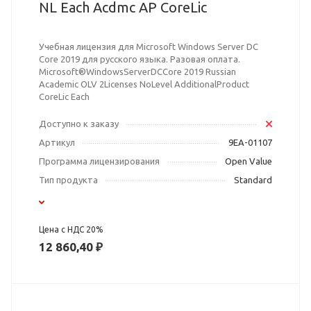
NL Each Acdmc AP CoreLic
Учебная лицензия для Microsoft Windows Server DC
Core 2019 для русского языка. Разовая оплата.
Microsoft®WindowsServerDCCore 2019 Russian
Academic OLV 2Licenses NoLevel AdditionalProduct
CoreLic Each
Доступно к заказу
Артикул
9EA-01107
Программа лицензирования
Open Value
Тип продукта
Standard
Цена с НДС 20%
12 860,40 ₽