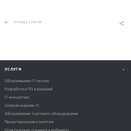
НАЗАД К СПИСКУ
УСЛУГИ
Обслуживание IT-систем
Разработка ПО и решений
IT-консалтинг
Сопровождение 1С
Обслуживание торгового оборудования
Проектирование и монтаж
Практические тренинги и вебинары