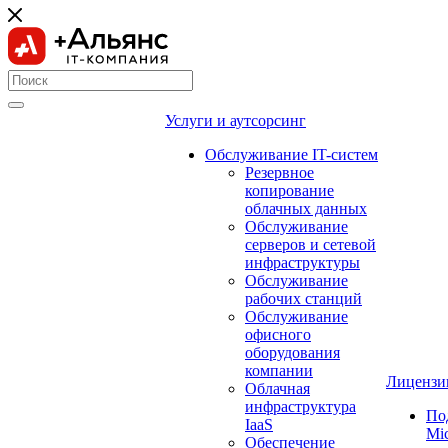
Услуги и аутсорсинг
Обслуживание IT-систем
Резервное
копирование
облачных данных
Обслуживание
серверов и сетевой
инфраструктуры
Обслуживание
рабочих станций
Обслуживание
офисного
оборудования
компании
Лицензи
Облачная
инфраструктура
По
IaaS
Mic
Обеспечение