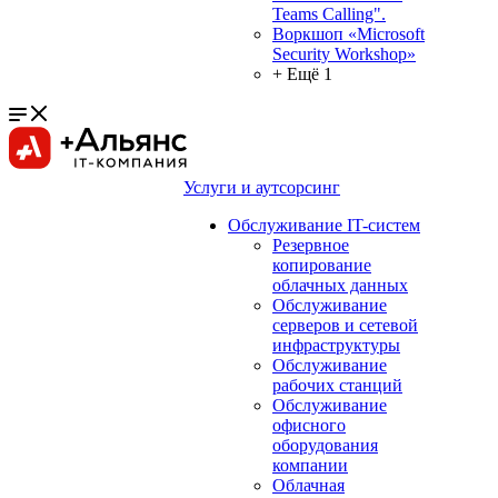
Teams Calling".
Воркшоп «Microsoft
Security Workshop»
+ Ещё 1
Услуги и аутсорсинг
Обслуживание IT-систем
Резервное
копирование
облачных данных
Обслуживание
серверов и сетевой
инфраструктуры
Обслуживание
рабочих станций
Обслуживание
офисного
оборудования
компании
Облачная