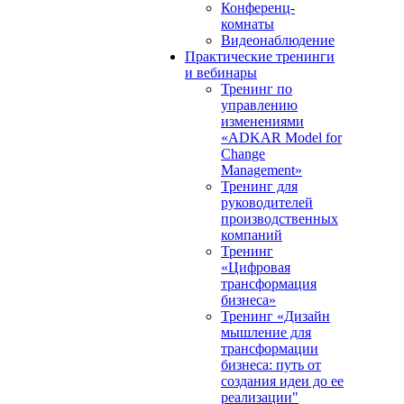
Конференц-
комнаты
Видеонаблюдение
Практические тренинги
и вебинары
Тренинг по
управлению
изменениями
«ADKAR Model for
Change
Management»
Тренинг для
руководителей
производственных
компаний
Тренинг
«Цифровая
трансформация
бизнеса»
Тренинг «Дизайн
мышление для
трансформации
бизнеса: путь от
создания идеи до ее
реализации"