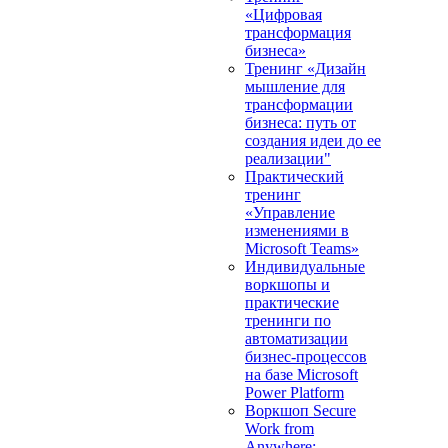
«Цифровая
трансформация
бизнеса»
Тренинг «Дизайн
мышление для
трансформации
бизнеса: путь от
создания идеи до ее
реализации"
Практический
тренинг
«Управление
изменениями в
Microsoft Teams»
Индивидуальные
воркшопы и
практические
тренинги по
автоматизации
бизнес-процессов
на базе Microsoft
Power Platform
Воркшоп Secure
Work from
Anywhere: