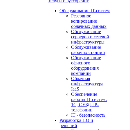
Услуги и аутсорсинг
Обслуживание IT-систем
Резервное
копирование
облачных данных
Обслуживание
серверов и сетевой
инфраструктуры
Обслуживание
рабочих станций
Обслуживание
офисного
оборудования
компании
Облачная
инфраструктура
IaaS
Обеспечение
работы IT-систем:
1С, СУБД, IP-
телефонии
IT - безопасность
Разработка ПО и
решений