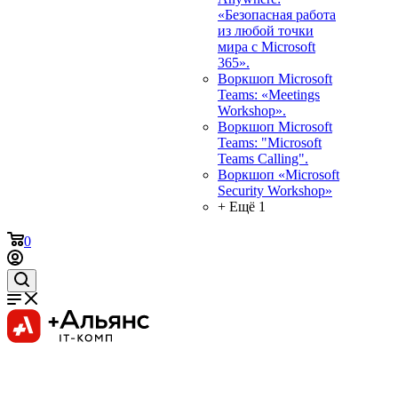
«Безопасная работа
из любой точки
мира с Microsoft
365».
Воркшоп Microsoft
Teams: «Meetings
Workshop».
Воркшоп Microsoft
Teams: "Microsoft
Teams Calling".
Воркшоп «Microsoft
Security Workshop»
+ Ещё 1
0