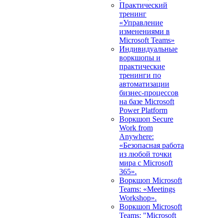
Практический
тренинг
«Управление
изменениями в
Microsoft Teams»
Индивидуальные
воркшопы и
практические
тренинги по
автоматизации
бизнес-процессов
на базе Microsoft
Power Platform
Воркшоп Secure
Work from
Anywhere:
«Безопасная работа
из любой точки
мира с Microsoft
365».
Воркшоп Microsoft
Teams: «Meetings
Workshop».
Воркшоп Microsoft
Teams: "Microsoft