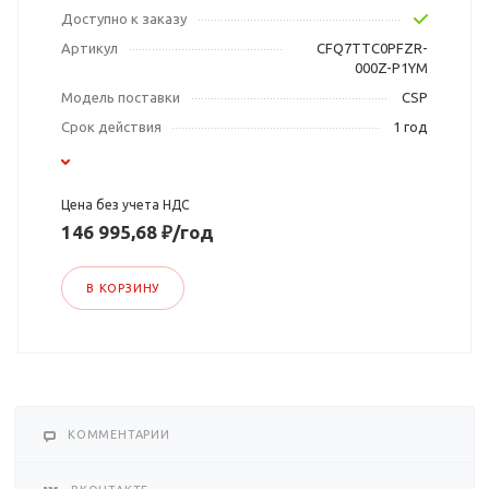
Доступно к заказу
Артикул
CFQ7TTC0PFZR-
000Z-P1YM
Модель поставки
CSP
Срок действия
1 год
Цена без учета НДС
146 995,68 ₽/год
В КОРЗИНУ
КОММЕНТАРИИ