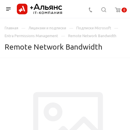
0
Главная
Лицензии и подписки
Подписки Microsoft
Entra Permissions Management
Remote Network Bandwidth
Remote Network Bandwidth