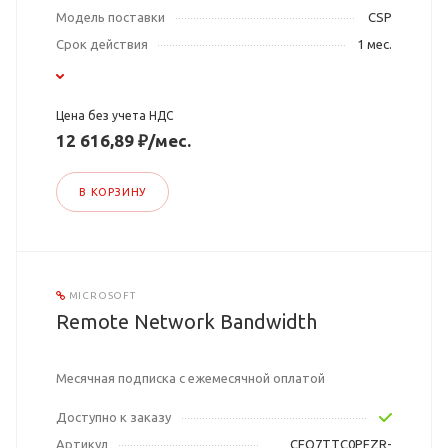
Модель поставки
CSP
Срок действия
1 мес.
Цена без учета НДС
12 616,89 ₽/мес.
В КОРЗИНУ
MICROSOFT
Remote Network Bandwidth
Месячная подписка с ежемесячной оплатой
Доступно к заказу
Артикул
CFQ7TTC0PFZR-