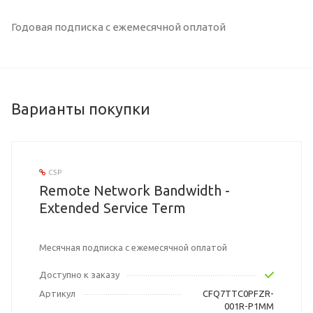
Годовая подписка с ежемесячной оплатой
Варианты покупки
CSP
Remote Network Bandwidth -
Extended Service Term
Месячная подписка с ежемесячной оплатой
Доступно к заказу
Артикул
CFQ7TTC0PFZR-
001R-P1MM