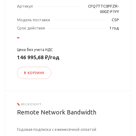
Артикул
CFQ7TTC0PFZR-
000Z-P1YY
Модель поставки
CSP
Срок действия
1 год
Цена без учета НДС
146 995,68 ₽/год
В КОРЗИНУ
MICROSOFT
Remote Network Bandwidth
Годовая подписка с ежемесячной оплатой