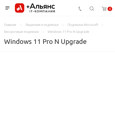
0
Главная
Лицензии и подписки
Подписки Microsoft
Бессрочные подписки
Windows 11 Pro N Upgrade
Windows 11 Pro N Upgrade