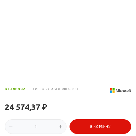
В НАЛИЧИИ
АРТ.
DG7GMGF0D8H3-0004
24 574,37 ₽
В КОРЗИНУ