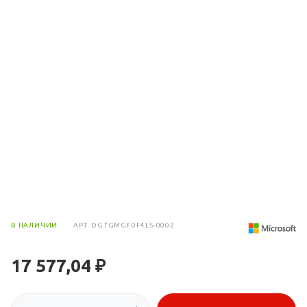
В НАЛИЧИИ
АРТ.
DG7GMGF0F4LS-0002
17 577,04 ₽