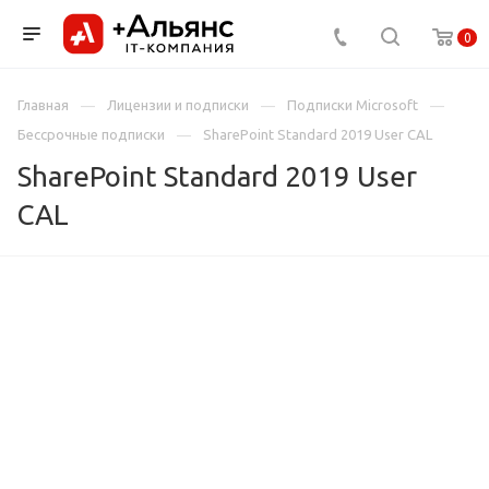
0
Главная
Лицензии и подписки
Подписки Microsoft
Бессрочные подписки
SharePoint Standard 2019 User CAL
SharePoint Standard 2019 User
CAL