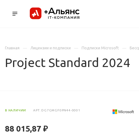
ПРОДУКТЫ
УСЛУГИ И АУТСОРСИНГ
Л
Главная
Лицензии и подписки
Подписки Microsoft
Бесс
Project Standard 2024
В НАЛИЧИИ
АРТ.
DG7GMGF0PN44-0001
88 015,87 ₽