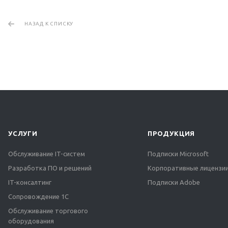
НАЗАД К СПИСКУ
УСЛУГИ
ПРОДУКЦИЯ
Обслуживание IT-систем
Подписки Microsoft
Разработка ПО и решений
Корпоративные лицензии
IT-консалтинг
Подписки Adobe
Сопровождение 1С
Обслуживание торгового
оборудования