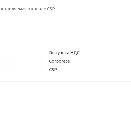
доставляемая в канале CSP.
Без учета НДС
Corporate
CSP