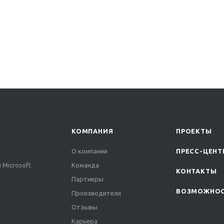
КОМПАНИЯ
ПРОЕКТЫ
О компании
ПРЕСС-ЦЕНТ
 Microsoft
Команда
КОНТАКТЫ
Партнеры
ВОЗМОЖНО
Производители
Отзывы
Карьера