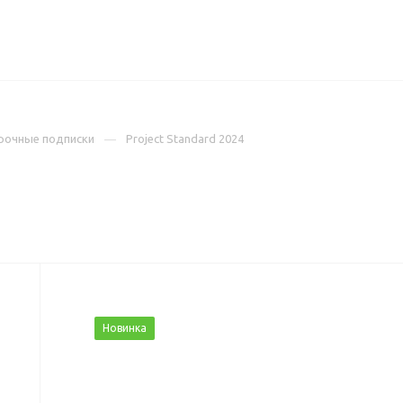
ИЦЕНЗИИ
КЕЙСЫ
КОМПАНИЯ
КОНТАКТЫ
рочные подписки
Project Standard 2024
Новинка