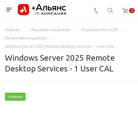
0
Главная
Лицензии и подписки
Подписки Microsoft
Бессрочные подписки
Windows Server 2025 Remote Desktop Services - 1 User CAL
Windows Server 2025 Remote
Desktop Services - 1 User CAL
Новинка