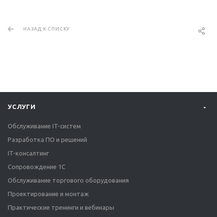
НАЗАД К СПИСКУ
УСЛУГИ
Обслуживание IT-систем
Разработка ПО и решений
IT-консалтинг
Сопровождение 1С
Обслуживание торгового оборудования
Проектирование и монтаж
Практические тренинги и вебинары