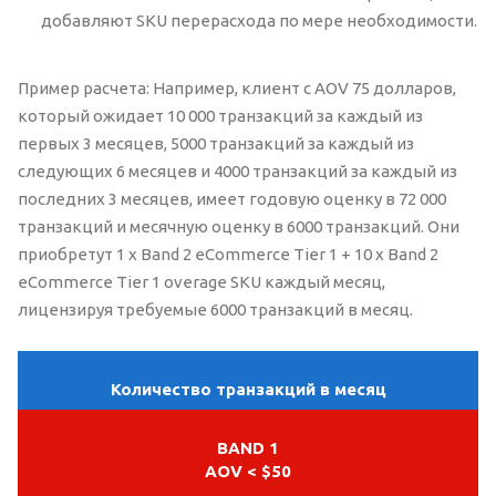
добавляют SKU перерасхода по мере необходимости.
Пример расчета: Например, клиент с AOV 75 долларов,
который ожидает 10 000 транзакций за каждый из
первых 3 месяцев, 5000 транзакций за каждый из
следующих 6 месяцев и 4000 транзакций за каждый из
последних 3 месяцев, имеет годовую оценку в 72 000
транзакций и месячную оценку в 6000 транзакций. Они
приобретут 1 x Band 2 eCommerce Tier 1 + 10 x Band 2
eCommerce Tier 1 overage SKU каждый месяц,
лицензируя требуемые 6000 транзакций в месяц.
Количество транзакций в месяц
BAND 1
AOV < $50