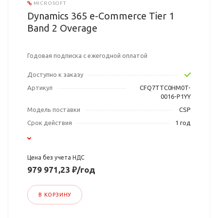
MICROSOFT
Dynamics 365 e-Commerce Tier 1
Band 2 Overage
Годовая подписка с ежегодной оплатой
Доступно к заказу
Артикул
CFQ7TTC0HM0T-
0016-P1YY
Модель поставки
CSP
Срок действия
1 год
Цена без учета НДС
979 971,23 ₽/год
В КОРЗИНУ