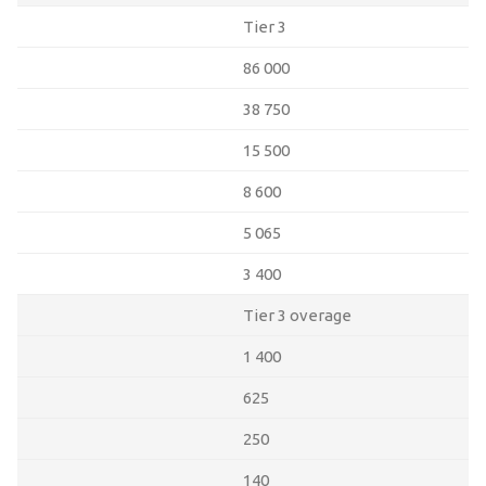
Tier 3
86 000
38 750
15 500
8 600
5 065
3 400
Tier 3 overage
1 400
625
250
140