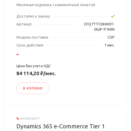
Месячная подписка с ежемесячной оплатой
Доступно к заказу
Артикул
CFQ7TTC0HM0T-
00JP-P1MM
Модель поставки
CSP
Срок действия
1 мес.
Цена без учета НДС
84 114,20 ₽/мес.
В КОРЗИНУ
MICROSOFT
Dynamics 365 e-Commerce Tier 1