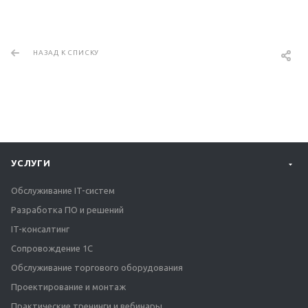
НАЗАД К СПИСКУ
УСЛУГИ
Обслуживание IT-систем
Разработка ПО и решений
IT-консалтинг
Сопровождение 1С
Обслуживание торгового оборудования
Проектирование и монтаж
Практические тренинги и вебинары