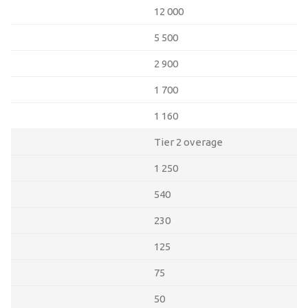
12 000
5 500
2 900
1 700
1 160
Tier 2 overage
1 250
540
230
125
75
50