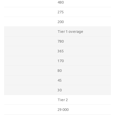
480
275
200
Tier 1 overage
780
365
170
80
45
30
Tier 2
29 000