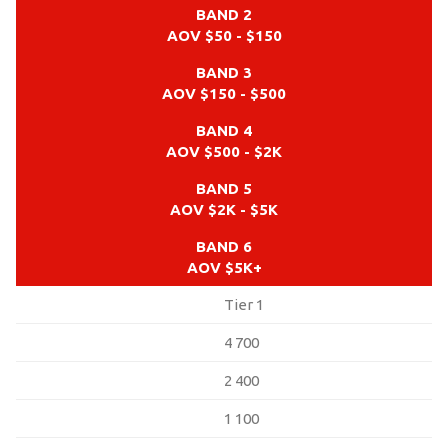
BAND 2
AOV $50 - $150
BAND 3
AOV $150 - $500
BAND 4
AOV $500 - $2K
BAND 5
AOV $2K - $5K
BAND 6
AOV $5K+
Tier 1
4 700
2 400
1 100