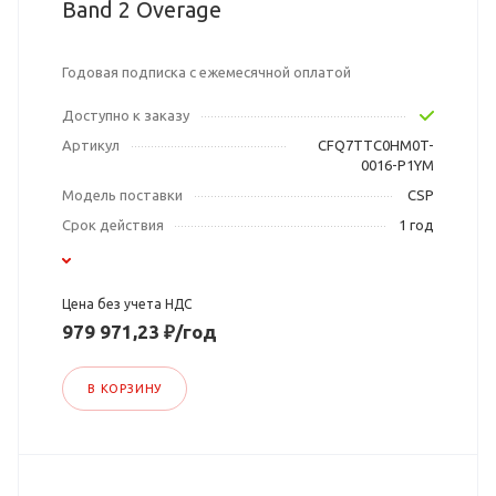
Band 2 Overage
Годовая подписка с ежемесячной оплатой
Доступно к заказу
Артикул
CFQ7TTC0HM0T-
0016-P1YM
Модель поставки
CSP
Срок действия
1 год
Цена без учета НДС
979 971,23 ₽/год
В КОРЗИНУ