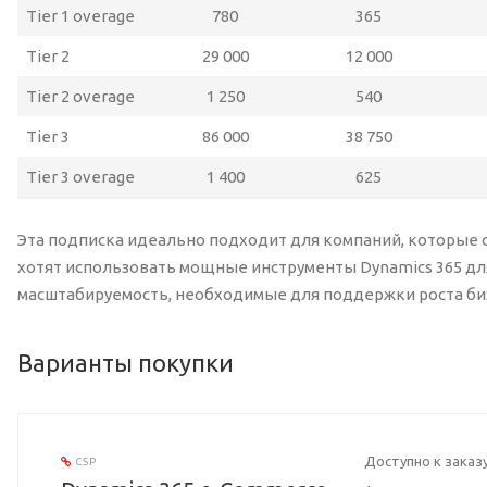
Tier 1 overage
780
365
Tier 2
29 000
12 000
Tier 2 overage
1 250
540
Tier 3
86 000
38 750
Tier 3 overage
1 400
625
Эта подписка идеально подходит для компаний, которые 
хотят использовать мощные инструменты Dynamics 365 для
масштабируемость, необходимые для поддержки роста би
Варианты покупки
Доступно к заказ
CSP