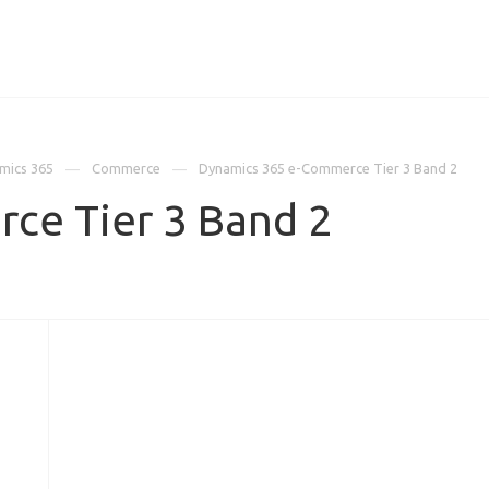
ИЦЕНЗИИ
КЕЙСЫ
КОМПАНИЯ
КОНТАКТЫ
mics 365
Commerce
Dynamics 365 e-Commerce Tier 3 Band 2
ce Tier 3 Band 2