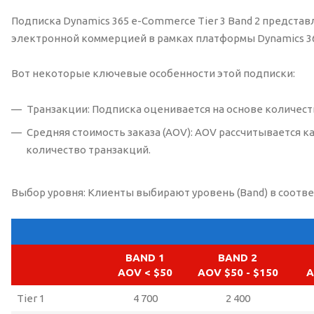
Подписка Dynamics 365 e-Commerce Tier 3 Band 2 предста
электронной коммерцией в рамках платформы Dynamics 36
Вот некоторые ключевые особенности этой подписки:
Транзакции: Подписка оценивается на основе количест
Средняя стоимость заказа (AOV): AOV рассчитывается
количество транзакций.
Выбор уровня: Клиенты выбирают уровень (Band) в соответ
BAND 1
BAND 2
AOV < $50
AOV $50 - $150
A
Tier 1
4 700
2 400