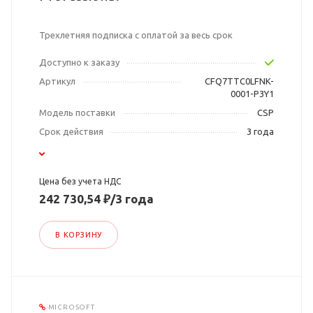
Трехлетняя подписка с оплатой за весь срок
Доступно к заказу
Артикул
CFQ7TTC0LFNK-
0001-P3Y1
Модель поставки
CSP
Срок действия
3 года
Цена без учета НДС
242 730,54 ₽/3 года
В КОРЗИНУ
MICROSOFT