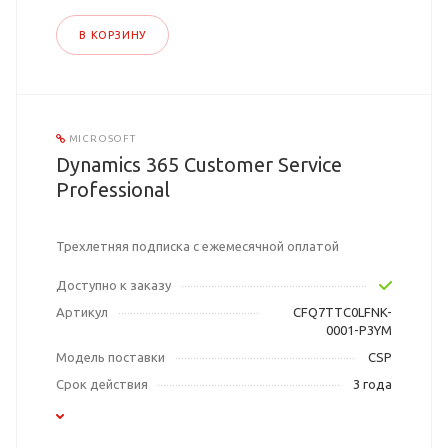
В КОРЗИНУ
MICROSOFT
Dynamics 365 Customer Service
Professional
Трехлетняя подписка с ежемесячной оплатой
Доступно к заказу
Артикул
CFQ7TTC0LFNK-
0001-P3YM
Модель поставки
CSP
Срок действия
3 года