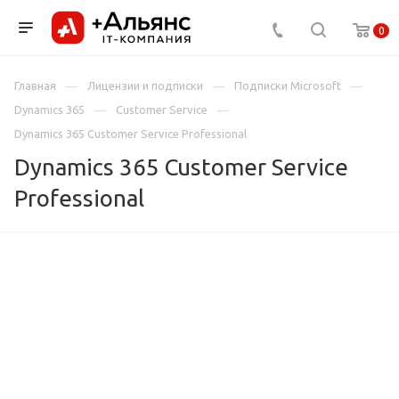
0
Главная
Лицензии и подписки
Подписки Microsoft
Dynamics 365
Customer Service
Dynamics 365 Customer Service Professional
Dynamics 365 Customer Service
Professional