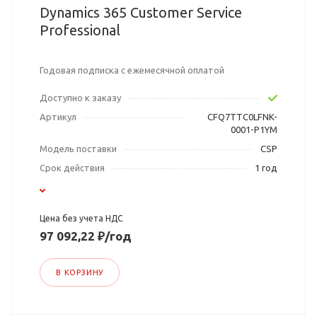
Dynamics 365 Customer Service
Professional
Годовая подписка с ежемесячной оплатой
Доступно к заказу
Артикул
CFQ7TTC0LFNK-
0001-P1YM
Модель поставки
CSP
Срок действия
1 год
Цена без учета НДС
97 092,22 ₽/год
В КОРЗИНУ