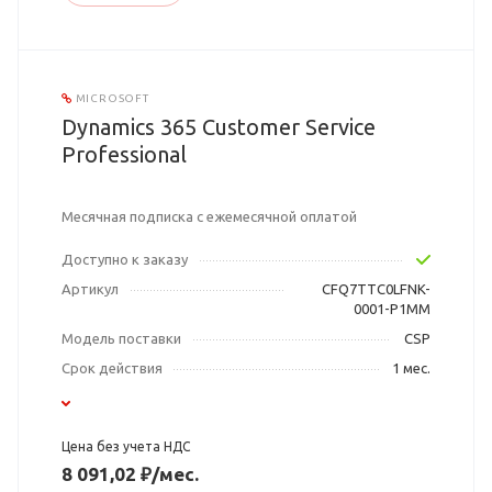
MICROSOFT
Dynamics 365 Customer Service
Professional
Месячная подписка с ежемесячной оплатой
Доступно к заказу
Артикул
CFQ7TTC0LFNK-
0001-P1MM
Модель поставки
CSP
Срок действия
1 мес.
Цена без учета НДС
8 091,02 ₽/мес.