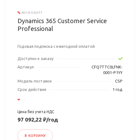
MICROSOFT
Dynamics 365 Customer Service
Professional
Годовая подписка с ежегодной оплатой
Доступно к заказу
Артикул
CFQ7TTC0LFNK-
0001-P1YY
Модель поставки
CSP
Срок действия
1 год
Цена без учета НДС
97 092,22 ₽/год
В КОРЗИНУ