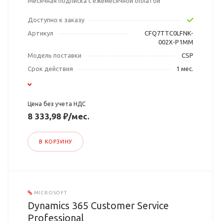
Месячная подписка с ежемесячной оплатой
Доступно к заказу
Артикул
CFQ7TTC0LFNK-
002X-P1MM
Модель поставки
CSP
Срок действия
1 мес.
Цена без учета НДС
8 333,98 ₽/мес.
В КОРЗИНУ
MICROSOFT
Dynamics 365 Customer Service
Professional