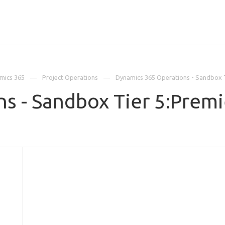
ИЦЕНЗИИ
КЕЙСЫ
КОМПАНИЯ
КОНТАКТЫ
mics 365
Project Operations
Dynamics 365 Operations - Sandbox 
s - Sandbox Tier 5:Prem