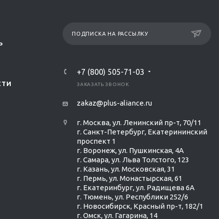
ПОДПИСКА НА РАССЫЛКУ
Р
+7 (800) 505-71-03
СТИ
ЗАКАЗАТЬ ЗВОНОК
zakaz@plus-aliance.ru
г. Москва, ул. Ленинский пр-т, 70/11
г. Санкт-Петербург, Екатерининский
проспект 1
г. Воронеж, ул. Пушкинская, 4А
г. Самара, ул. Льва Толстого, 123
г. Казань, ул. Московская, 31
г. Пермь, ул. Монастырская, 61
г. Екатеринбург, ул. Радищева 6А
г. Тюмень, ул. Республики 252/6
г. Новосибирск, Красный пр-т, 182/1
г. Омск, ул. ​Гагарина, 14