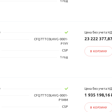
1 год
у
Цена без учета Н
23 222 377,8
CFQ7TTC0LHVG-0001-
P1YY
CSP
В КОРЗИНУ
1 год
у
Цена без учета Н
1 935 198,16 
CFQ7TTC0LHVG-0001-
P1MM
CSP
В КОРЗИНУ