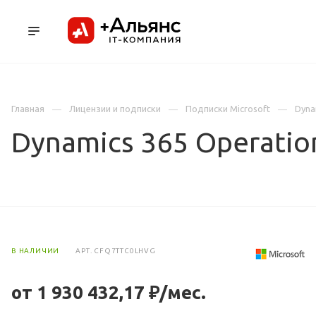
ПРОДУКТЫ
УСЛУГИ И АУТСОРСИНГ
Л
Главная
Лицензии и подписки
Подписки Microsoft
Dyna
Dynamics 365 Operation
В НАЛИЧИИ
АРТ.
CFQ7TTC0LHVG
от 1 930 432,17 ₽/мес.