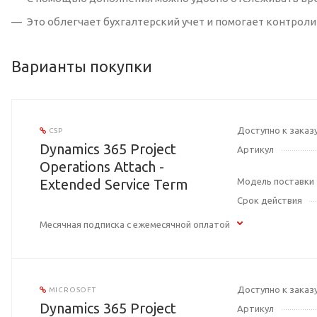
Это облегчает бухгалтерский учет и помогает контрол
Варианты покупки
Доступно к заказ
CSP
Dynamics 365 Project
Артикул
Operations Attach -
Extended Service Term
Модель поставки
Срок действия
Месячная подписка с ежемесячной оплатой
Доступно к заказ
MICROSOFT
Dynamics 365 Project
Артикул