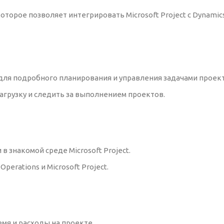
которое позволяет интегрировать Microsoft Project с Dynamics
 для подробного планирования и управления задачами проект
агрузку и следить за выполнением проектов.
 знакомой среде Microsoft Project.
erations и Microsoft Project.
я и расходы на проекте.