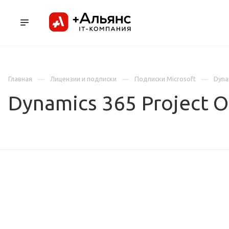
ПРОДУКТЫ
УСЛУГИ И АУТСОРСИНГ
Л
Главная
Лицензии и подписки
Подписки Microsoft
Dyna
Dynamics 365 Project O