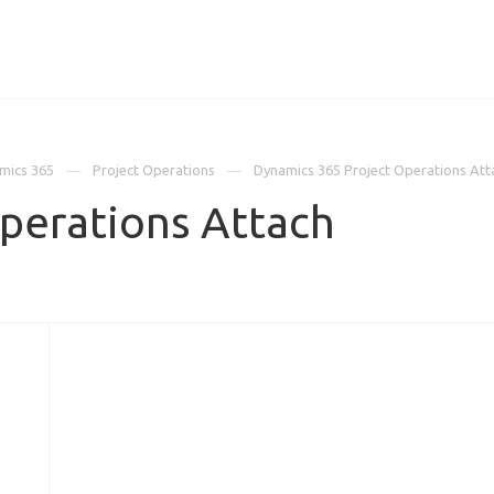
ИЦЕНЗИИ
КЕЙСЫ
КОМПАНИЯ
КОНТАКТЫ
mics 365
Project Operations
Dynamics 365 Project Operations Att
perations Attach