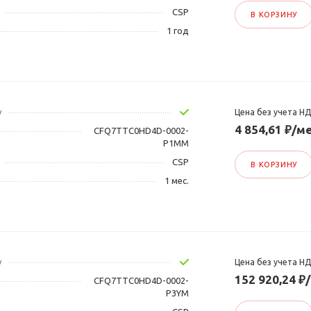
CSP
В КОРЗИНУ
1 год
у
Цена без учета Н
4 854,61 ₽/ме
CFQ7TTC0HD4D-0002-
P1MM
CSP
В КОРЗИНУ
1 мес.
у
Цена без учета Н
152 920,24 ₽
CFQ7TTC0HD4D-0002-
P3YM