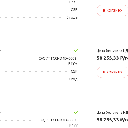
P3Y1
CSP
В КОРЗИНУ
3 года
у
Цена без учета Н
58 255,33 ₽/
CFQ7TTC0HD4D-0002-
P1YM
CSP
В КОРЗИНУ
1 год
у
Цена без учета Н
58 255,33 ₽/
CFQ7TTC0HD4D-0002-
P1YY