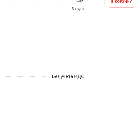
CSP
В КОРЗИНУ
3 года
Без учета НДС