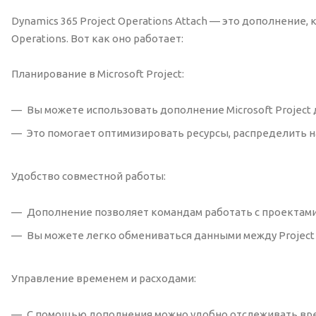
Dynamics 365 Project Operations Attach — это дополнение, 
Operations. Вот как оно работает:
Планирование в Microsoft Project:
Вы можете использовать дополнение Microsoft Project
Это помогает оптимизировать ресурсы, распределить н
Удобство совместной работы:
Дополнение позволяет командам работать с проектами в
Вы можете легко обмениваться данными между Project Op
Управление временем и расходами:
С помощью дополнения можно удобно отслеживать врем