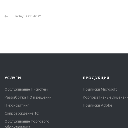
НАЗАД К СПИСКУ
УСЛУГИ
ПРОДУКЦИЯ
Обслуживание IT-систем
Подписки Microsoft
Разработка ПО и решений
Корпоративные лицензии
IT-консалтинг
Подписки Adobe
Сопровождение 1С
Обслуживание торгового
оборудования