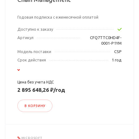
Годовая подписка с ежемесячной оплатой
Доступно к заказу
Артикул
CFQ7TTC0HD4F-
0001-P1YM
Модель поставки
CSP
Срок действия
1 год
Цена без учета НДС
2 895 648,26 ₽/год
В КОРЗИНУ
MICROSOFT