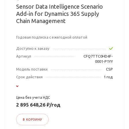
Sensor Data Intelligence Scenario
Add-in for Dynamics 365 Supply
Chain Management
Годовая подписка с ежегодной оплатой
Доступно к заказу
Артикул
CFQ7TTC0HD4F-
0001-P1YY
Модель поставки
CSP
Срок действия
1 год
Цена без учета НДС
2 895 648,26 ₽/год
В КОРЗИНУ