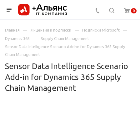
0
Главная
Лицензии и подписки
Подписки Microsoft
Dynamics 365
Supply Chain Management
Sensor Data Intelligence Scenario Add-in for Dynamics 365 Supply
Chain Management
Sensor Data Intelligence Scenario
Add-in for Dynamics 365 Supply
Chain Management