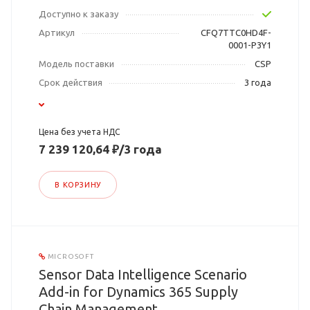
Доступно к заказу
Артикул
CFQ7TTC0HD4F-
0001-P3Y1
Модель поставки
CSP
Срок действия
3 года
Цена без учета НДС
7 239 120,64 ₽/3 года
В КОРЗИНУ
MICROSOFT
Sensor Data Intelligence Scenario
Add-in for Dynamics 365 Supply
Chain Management