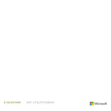
В НАЛИЧИИ
АРТ.
CFQ7TTC0HD4F