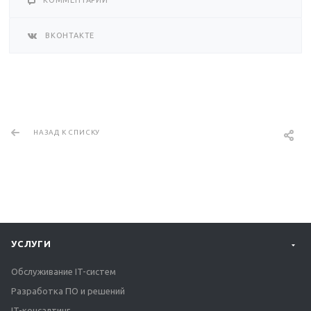
КОММЕНТАРИИ
ВКОНТАКТЕ
НАЗАД К СПИСКУ
УСЛУГИ
Обслуживание IT-систем
Разработка ПО и решений
IT-консалтинг