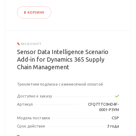
В КОРЗИНУ
MICROSOFT
Sensor Data Intelligence Scenario
Add-in for Dynamics 365 Supply
Chain Management
Трехлетняя подписка с ежемесячной оплатой
Доступно к заказу
Артикул
CFQ7TTC0HD4F-
0001-P3YM
Модель поставки
CSP
Срок действия
3 года