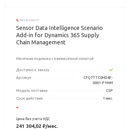
MICROSOFT
Sensor Data Intelligence Scenario
Add-in for Dynamics 365 Supply
Chain Management
Месячная подписка с ежемесячной оплатой
Доступно к заказу
Артикул
CFQ7TTC0HD4F-
0001-P1MM
Модель поставки
CSP
Срок действия
1 мес.
Цена без учета НДС
241 304,02 ₽/мес.