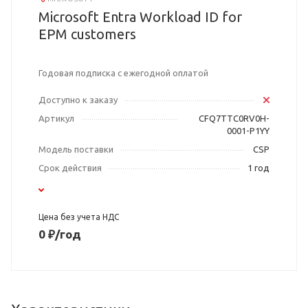
Microsoft Entra Workload ID for
EPM customers
Годовая подписка с ежегодной оплатой
Доступно к заказу
Артикул
CFQ7TTC0RV0H-
0001-P1YY
Модель поставки
CSP
Срок действия
1 год
Цена без учета НДС
0 ₽/год