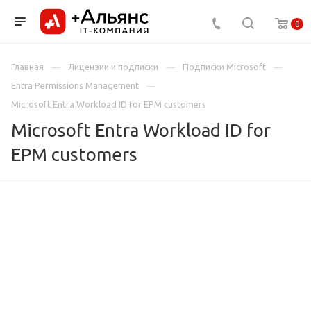
0
Главная
Лицензии и подписки
Подписки Microsoft
Entra Permissions Management
Microsoft Entra Workload ID for EPM customers
Microsoft Entra Workload ID for
EPM customers