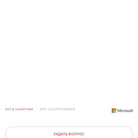
НЕТ В НАЛИЧИИ
АРТ.
CFQ7TTC0RV0H
ЗАДАТЬ ВОПРОС