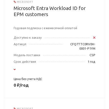
MICROSOFT
Microsoft Entra Workload ID for
EPM customers
Годовая подписка с ежемесячной оплатой
Доступно к заказу
Артикул
CFQ7TTC0RV0H-
0001-P1YM
Модель поставки
CSP
Срок действия
1 год
Цена без учета НДС
0 ₽/год
MICROSOFT