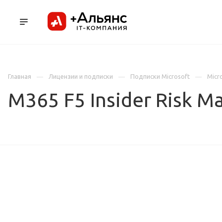
ПРОДУКТЫ
УСЛУГИ И АУТСОРСИНГ
Л
Главная
Лицензии и подписки
Подписки Microsoft
Micro
M365 F5 Insider Risk 