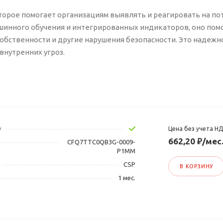
 которое помогает организациям выявлять и реагировать на п
шинного обучения и интегрированных индикаторов, оно пом
обственности и другие нарушения безопасности. Это надеж
внутренних угроз.
у
Цена без учета Н
662,20 ₽/мес
CFQ7TTC0QB3G-0009-
P1MM
CSP
В КОРЗИНУ
1 мес.