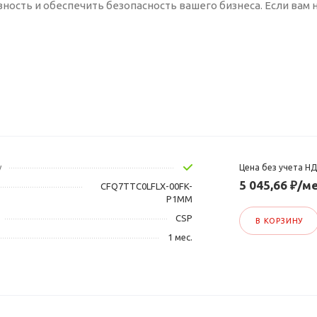
ность и обеспечить безопасность вашего бизнеса. Если вам 
у
Цена без учета Н
5 045,66 ₽/ме
CFQ7TTC0LFLX-00FK-
P1MM
CSP
В КОРЗИНУ
1 мес.