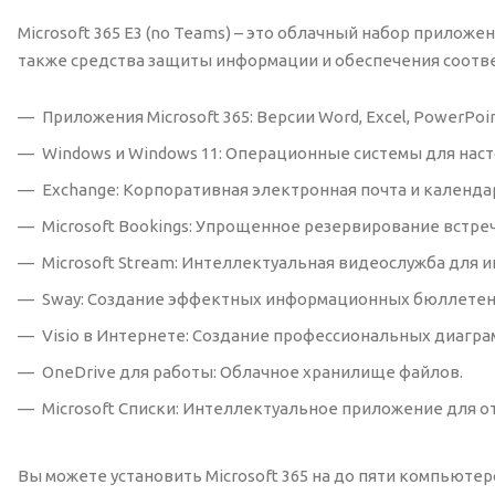
Microsoft 365 E3 (no Teams) – это облачный набор прило
также средства защиты информации и обеспечения соответ
Приложения Microsoft 365: Версии Word, Excel, PowerPoin
Windows и Windows 11: Операционные системы для нас
Exchange: Корпоративная электронная почта и календа
Microsoft Bookings: Упрощенное резервирование встреч
Microsoft Stream: Интеллектуальная видеослужба для 
Sway: Создание эффектных информационных бюллетене
Visio в Интернете: Создание профессиональных диаграм
OneDrive для работы: Облачное хранилище файлов.
Microsoft Списки: Интеллектуальное приложение для 
Вы можете установить Microsoft 365 на до пяти компьютер