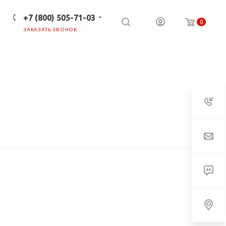
+7 (800) 505-71-03
0
ЗАКАЗАТЬ ЗВОНОК
ПРЕСС-ЦЕНТР
КЛИЕНТАМ