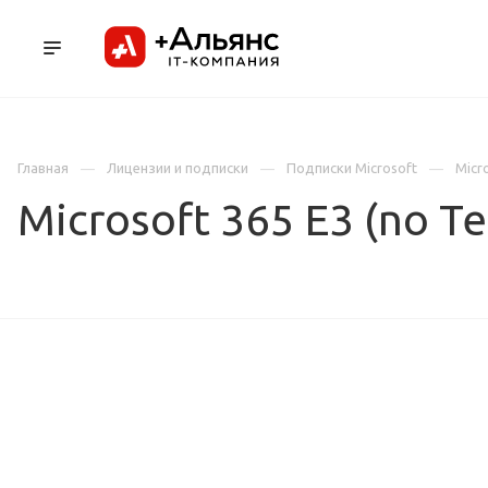
ПРОДУКТЫ
УСЛУГИ И АУТСОРСИНГ
Л
Главная
Лицензии и подписки
Подписки Microsoft
Micro
Microsoft 365 E3 (no T