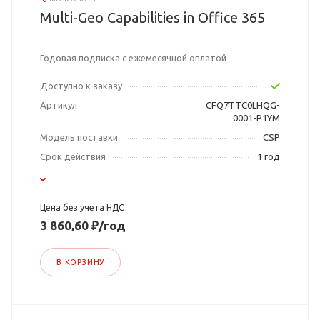
Multi-Geo Capabilities in Office 365
Годовая подписка с ежемесячной оплатой
Доступно к заказу
Артикул
CFQ7TTC0LHQG-
0001-P1YM
Модель поставки
CSP
Срок действия
1 год
Цена без учета НДС
3 860,60 ₽/год
В КОРЗИНУ