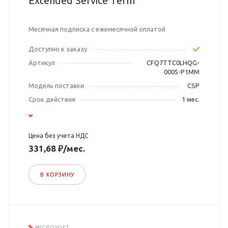
Extended Service Term
Месячная подписка с ежемесячной оплатой
Доступно к заказу
Артикул
CFQ7TTC0LHQG-
0005-P1MM
Модель поставки
CSP
Срок действия
1 мес.
Цена без учета НДС
331,68 ₽/мес.
В КОРЗИНУ
MICROSOFT