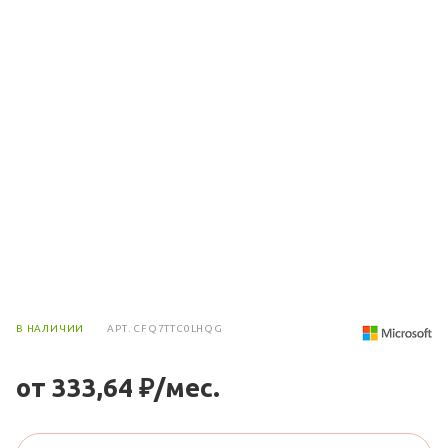
В НАЛИЧИИ
АРТ.
CFQ7TTC0LHQG
от 333,64 ₽/мес.