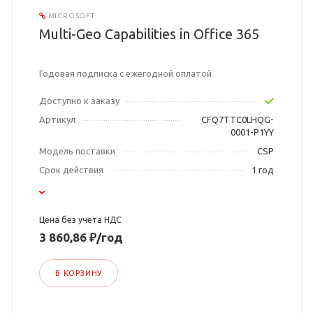
MICROSOFT
Multi-Geo Capabilities in Office 365
Годовая подписка с ежегодной оплатой
Доступно к заказу
Артикул
CFQ7TTC0LHQG-
0001-P1YY
Модель поставки
CSP
Срок действия
1 год
Цена без учета НДС
3 860,86 ₽/год
В КОРЗИНУ