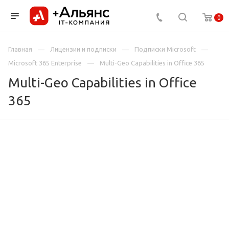
0
Главная
Лицензии и подписки
Подписки Microsoft
Microsoft 365 Enterprise
Multi-Geo Capabilities in Office 365
Multi-Geo Capabilities in Office
365