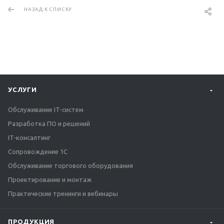
НАЗАД К СПИСКУ
УСЛУГИ
Обслуживание IT-систем
Разработка ПО и решений
IT-консалтинг
Сопровождение 1С
Обслуживание торгового оборудования
Проектирование и монтаж
Практические тренинги и вебинары
ПРОДУКЦИЯ