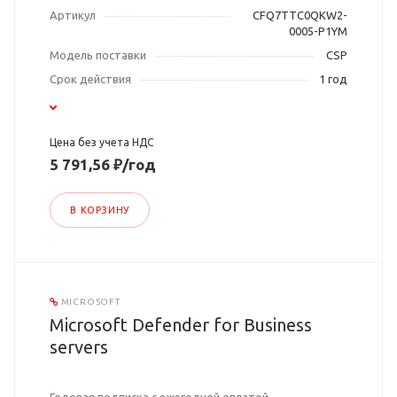
Артикул
CFQ7TTC0QKW2-
0005-P1YM
Модель поставки
CSP
Срок действия
1 год
Цена без учета НДС
5 791,56 ₽/год
В КОРЗИНУ
MICROSOFT
Microsoft Defender for Business
servers