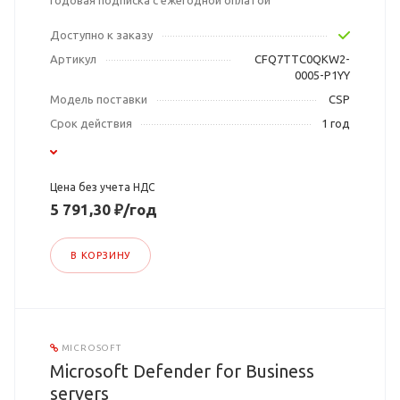
Годовая подписка с ежегодной оплатой
Доступно к заказу
Артикул
CFQ7TTC0QKW2-
0005-P1YY
Модель поставки
CSP
Срок действия
1 год
Цена без учета НДС
5 791,30 ₽/год
В КОРЗИНУ
MICROSOFT
Microsoft Defender for Business
servers