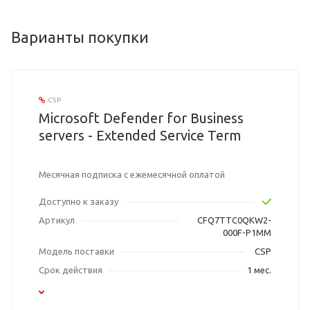
Варианты покупки
CSP
Microsoft Defender for Business
servers - Extended Service Term
Месячная подписка с ежемесячной оплатой
Доступно к заказу
Артикул
CFQ7TTC0QKW2-
000F-P1MM
Модель поставки
CSP
Срок действия
1 мес.