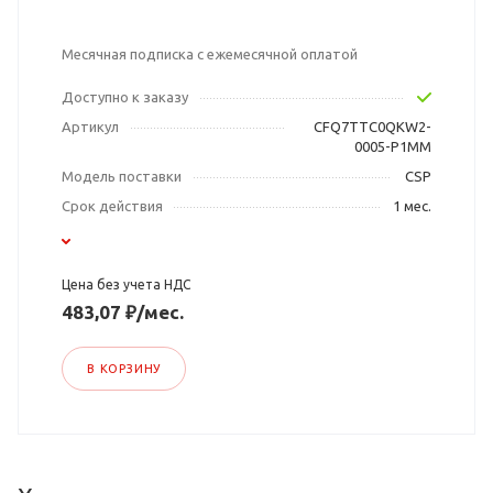
Месячная подписка с ежемесячной оплатой
Доступно к заказу
Артикул
CFQ7TTC0QKW2-
0005-P1MM
Модель поставки
CSP
Срок действия
1 мес.
Цена без учета НДС
483,07 ₽/мес.
В КОРЗИНУ