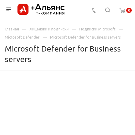
0
Главная
Лицензии и подписки
Подписки Microsoft
Microsoft Defender
Microsoft Defender for Business servers
Microsoft Defender for Business
servers