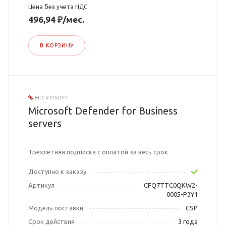
Цена без учета НДС
496,94 ₽/мес.
В КОРЗИНУ
MICROSOFT
Microsoft Defender for Business
servers
Трехлетняя подписка с оплатой за весь срок
Доступно к заказу
Артикул
CFQ7TTC0QKW2-
0005-P3Y1
Модель поставки
CSP
Срок действия
3 года