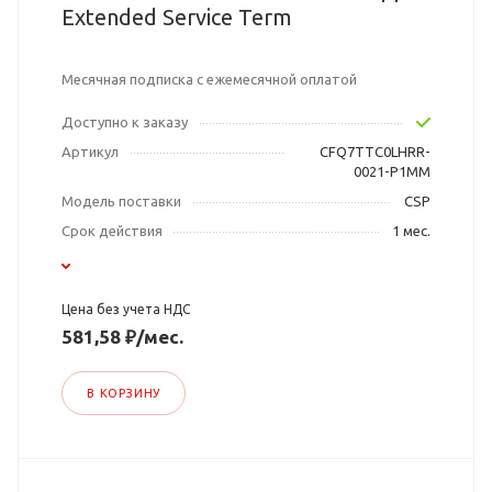
Extended Service Term
Месячная подписка с ежемесячной оплатой
Доступно к заказу
Артикул
CFQ7TTC0LHRR-
0021-P1MM
Модель поставки
CSP
Срок действия
1 мес.
Цена без учета НДС
581,58 ₽/мес.
В КОРЗИНУ