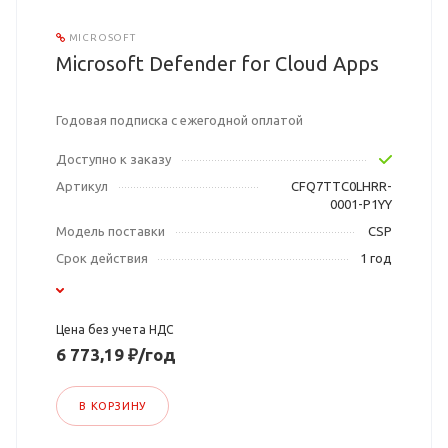
MICROSOFT
Microsoft Defender for Cloud Apps
Годовая подписка с ежегодной оплатой
Доступно к заказу
Артикул
CFQ7TTC0LHRR-
0001-P1YY
Модель поставки
CSP
Срок действия
1 год
Цена без учета НДС
6 773,19 ₽/год
В КОРЗИНУ