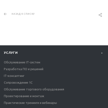
НАЗАД К СПИСКУ
УСЛУГИ
Обслуживание IT-систем
Разработка ПО и решений
IT-консалтинг
Сопровождение 1С
Обслуживание торгового оборудования
Проектирование и монтаж
Практические тренинги и вебинары