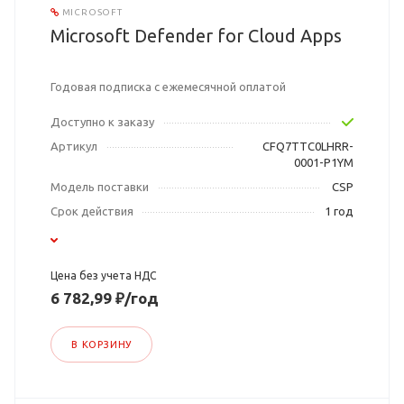
MICROSOFT
Microsoft Defender for Cloud Apps
Годовая подписка с ежемесячной оплатой
Доступно к заказу
Артикул
CFQ7TTC0LHRR-
0001-P1YM
Модель поставки
CSP
Срок действия
1 год
Цена без учета НДС
6 782,99 ₽/год
В КОРЗИНУ