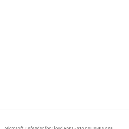
Microsoft Defender for Cloud Apps - это решение для