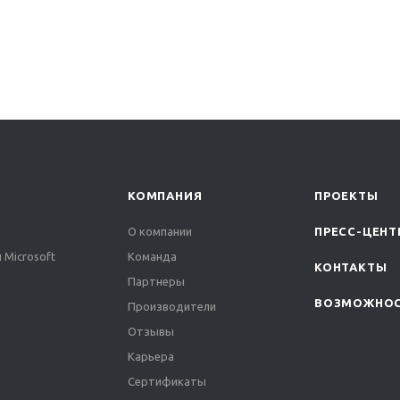
КОМПАНИЯ
ПРОЕКТЫ
О компании
ПРЕСС-ЦЕНТ
 Microsoft
Команда
КОНТАКТЫ
Партнеры
ВОЗМОЖНО
Производители
Отзывы
Карьера
Сертификаты