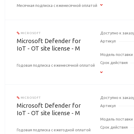
Месячная подписка с ежемесячной оплатой
Доступно к заказ
MICROSOFT
Microsoft Defender for
Артикул
IoT - OT site license - M
Модель поставки
Срок действия
Годовая подписка с ежемесячной оплатой
Доступно к заказ
MICROSOFT
Microsoft Defender for
Артикул
IoT - OT site license - M
Модель поставки
Срок действия
Годовая подписка с ежегодной оплатой