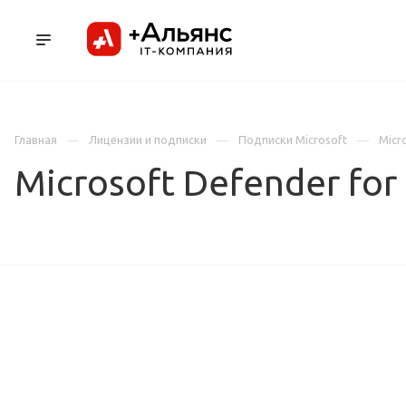
ПРОДУКТЫ
УСЛУГИ И АУТСОРСИНГ
Л
Главная
Лицензии и подписки
Подписки Microsoft
Micr
Microsoft Defender for I