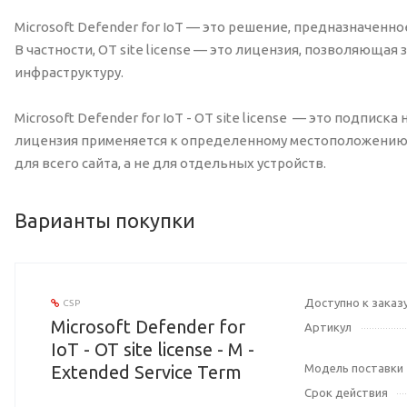
Microsoft Defender for IoT — это решение, предназначенн
В частности, OT site license — это лицензия, позволяющ
инфраструктуру.
Microsoft Defender for IoT - OT site license — это подписк
лицензия применяется к определенному местоположению и
для всего сайта, а не для отдельных устройств.
Варианты покупки
Доступно к заказ
CSP
Microsoft Defender for
Артикул
IoT - OT site license - M -
Extended Service Term
Модель поставки
Срок действия