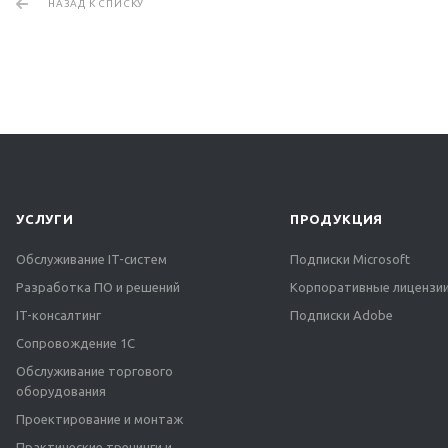
НАЗАД К СПИСКУ
УСЛУГИ
ПРОДУКЦИЯ
Обслуживание IT-систем
Подписки Microsoft
Разработка ПО и решений
Корпоративные лицензии
IT-консалтинг
Подписки Adobe
Сопровождение 1С
Обслуживание торгового
оборудования
Проектирование и монтаж
Практические тренинги и