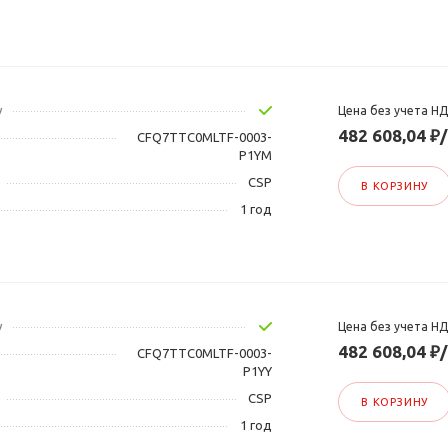
у
Цена без учета Н
482 608,04 ₽
CFQ7TTC0MLTF-0003-
P1YM
CSP
В КОРЗИНУ
1 год
у
Цена без учета Н
482 608,04 ₽
CFQ7TTC0MLTF-0003-
P1YY
CSP
В КОРЗИНУ
1 год