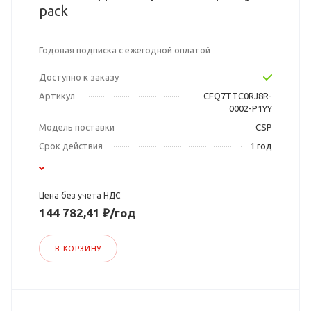
pack
Годовая подписка с ежегодной оплатой
Доступно к заказу
Артикул
CFQ7TTC0RJ8R-
0002-P1YY
Модель поставки
CSP
Срок действия
1 год
Цена без учета НДС
144 782,41 ₽/год
В КОРЗИНУ