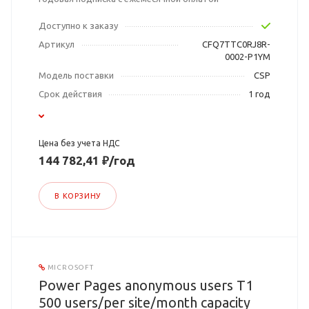
Доступно к заказу
Артикул
CFQ7TTC0RJ8R-
0002-P1YM
Модель поставки
CSP
Срок действия
1 год
Цена без учета НДС
144 782,41 ₽/год
В КОРЗИНУ
MICROSOFT
Power Pages anonymous users T1
500 users/per site/month capacity