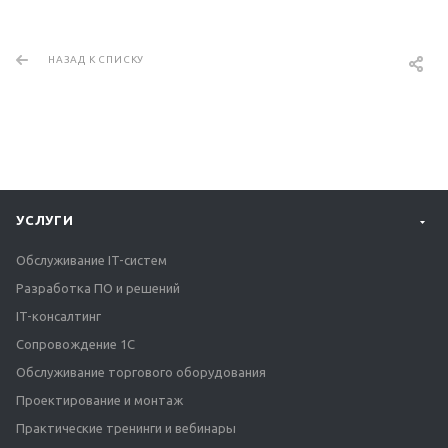
НАЗАД К СПИСКУ
УСЛУГИ
Обслуживание IT-систем
Разработка ПО и решений
IT-консалтинг
Сопровождение 1С
Обслуживание торгового оборудования
Проектирование и монтаж
Практические тренинги и вебинары