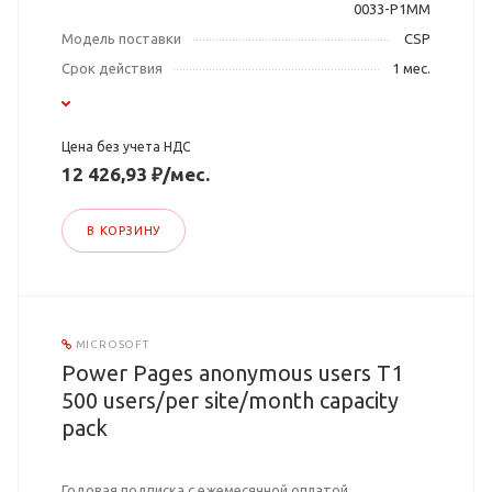
0033-P1MM
Модель поставки
CSP
Срок действия
1 мес.
Цена без учета НДС
12 426,93 ₽/мес.
В КОРЗИНУ
MICROSOFT
Power Pages anonymous users T1
500 users/per site/month capacity
pack
Годовая подписка с ежемесячной оплатой