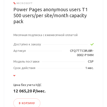
MICROSOFT
Power Pages anonymous users T1
500 users/per site/month capacity
pack
Месячная подписка с ежемесячной оплатой
Доступно к заказу
Артикул
CFQ7TTC0RJ8R-
0002-P1MM
Модель поставки
CSP
Срок действия
1 мес.
Цена без учета НДС
12 065,20 ₽/мес.
В КОРЗИНУ