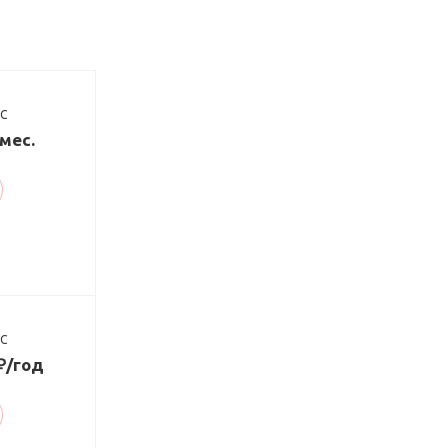
ДС
/мес.
ДС
 ₽/год