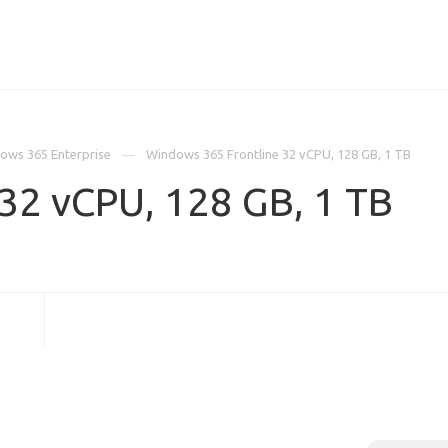
ИЦЕНЗИИ
КЕЙСЫ
КОМПАНИЯ
КОНТАКТЫ
ows 365 Enterprise
Windows 365 Frontline 32 vCPU, 128 GB, 1 TB
32 vCPU, 128 GB, 1 TB