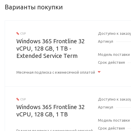
Варианты покупки
Доступно к заказ
CSP
Windows 365 Frontline 32
Артикул
vCPU, 128 GB, 1 TB -
Extended Service Term
Модель поставки
Срок действия
Месячная подписка с ежемесячной оплатой
Доступно к заказ
CSP
Windows 365 Frontline 32
Артикул
vCPU, 128 GB, 1 TB
Модель поставки
Срок действия
Годовая подписка с ежемесячной оплатой