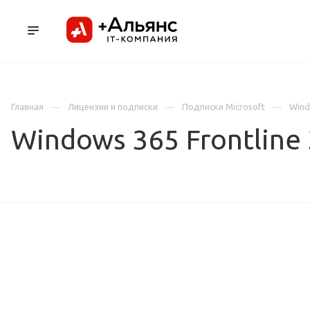
ПРОДУКТЫ
УСЛУГИ И АУТСОРСИНГ
Л
Главная
Лицензии и подписки
Подписки Microsoft
Wind
Windows 365 Frontline 