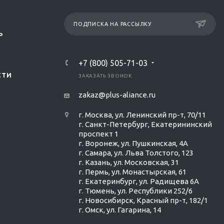
ПОДПИСКА НА РАССЫЛКУ
Р
+7 (800) 505-71-03
СТИ
ЗАКАЗАТЬ ЗВОНОК
zakaz@plus-aliance.ru
г. Москва, ул. Ленинский пр-т, 70/11
г. Санкт-Петербург, Екатерининский
проспект 1
г. Воронеж, ул. Пушкинская, 4А
г. Самара, ул. Льва Толстого, 123
г. Казань, ул. Московская, 31
г. Пермь, ул. Монастырская, 61
г. Екатеринбург, ул. Радищева 6А
г. Тюмень, ул. Республики 252/6
г. Новосибирск, Красный пр-т, 182/1
г. Омск, ул. ​Гагарина, 14