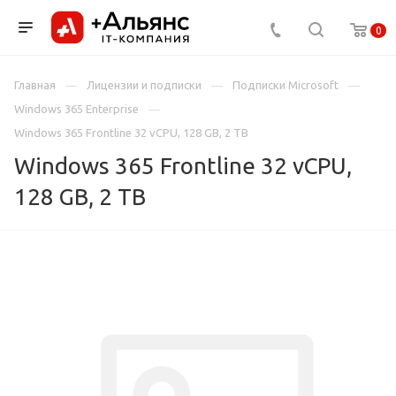
0
Главная
Лицензии и подписки
Подписки Microsoft
Windows 365 Enterprise
Windows 365 Frontline 32 vCPU, 128 GB, 2 TB
Windows 365 Frontline 32 vCPU,
128 GB, 2 TB