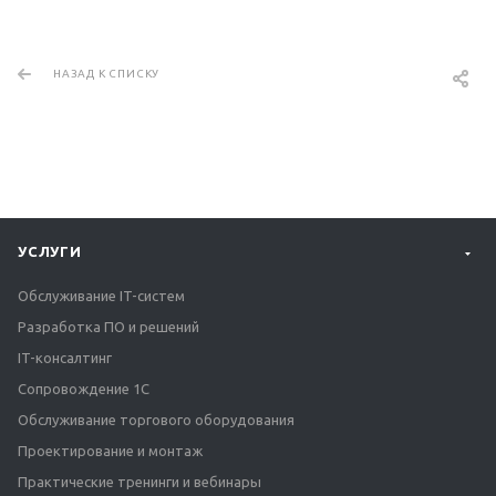
НАЗАД К СПИСКУ
УСЛУГИ
Обслуживание IT-систем
Разработка ПО и решений
IT-консалтинг
Сопровождение 1С
Обслуживание торгового оборудования
Проектирование и монтаж
Практические тренинги и вебинары