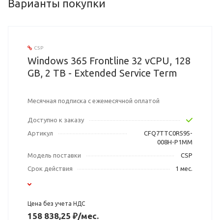
Варианты покупки
CSP
Windows 365 Frontline 32 vCPU, 128
GB, 2 TB - Extended Service Term
Месячная подписка с ежемесячной оплатой
Доступно к заказу
Артикул
CFQ7TTC0R595-
008H-P1MM
Модель поставки
CSP
Срок действия
1 мес.
Цена без учета НДС
158 838,25 ₽/мес.