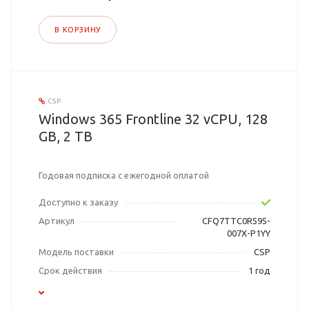
В КОРЗИНУ
CSP
Windows 365 Frontline 32 vCPU, 128
GB, 2 TB
Годовая подписка с ежегодной оплатой
Доступно к заказу
Артикул
CFQ7TTC0R595-
007X-P1YY
Модель поставки
CSP
Срок действия
1 год