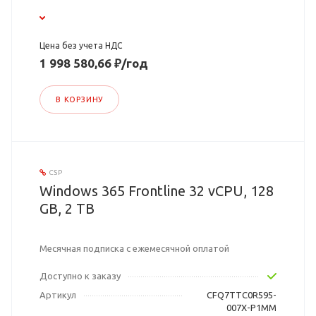
Цена без учета НДС
1 998 580,66 ₽/год
В КОРЗИНУ
CSP
Windows 365 Frontline 32 vCPU, 128
GB, 2 TB
Месячная подписка с ежемесячной оплатой
Доступно к заказу
Артикул
CFQ7TTC0R595-
007X-P1MM