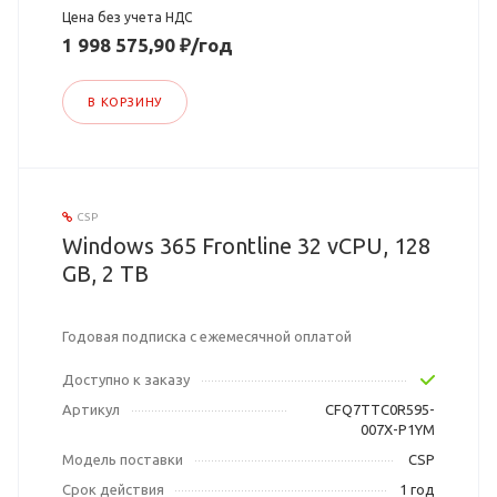
Цена без учета НДС
1 998 575,90 ₽/год
В КОРЗИНУ
CSP
Windows 365 Frontline 32 vCPU, 128
GB, 2 TB
Годовая подписка с ежемесячной оплатой
Доступно к заказу
Артикул
CFQ7TTC0R595-
007X-P1YM
Модель поставки
CSP
Срок действия
1 год