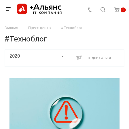
0
Главная
Пресс-центр
#Техноблог
#Техноблог
ПОДПИСАТЬСЯ