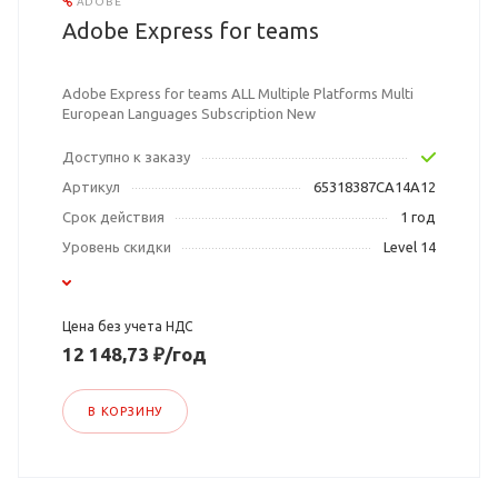
ADOBE
Adobe Express for teams
Adobe Express for teams ALL Multiple Platforms Multi
European Languages Subscription New
Доступно к заказу
Артикул
65318387CA14A12
Срок действия
1 год
Уровень скидки
Level 14
Цена без учета НДС
12 148,73 ₽/год
В КОРЗИНУ