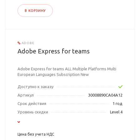
В КОРЗИНУ
ADOBE
Adobe Express for teams
Adobe Express for teams ALL Multiple Platforms Multi
European Languages Subscription New
Доступно к заказу
Артикул
30008890CA04A12
Срок действия
1 год
Уровень скидки
Level 4
Цена без учета НДС