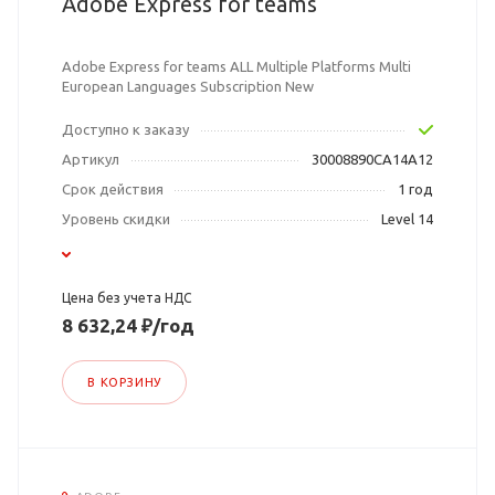
Adobe Express for teams
Adobe Express for teams ALL Multiple Platforms Multi
European Languages Subscription New
Доступно к заказу
Артикул
30008890CA14A12
Срок действия
1 год
Уровень скидки
Level 14
Цена без учета НДС
8 632,24 ₽/год
В КОРЗИНУ