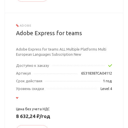
ADOBE
Adobe Express for teams
Adobe Express for teams ALL Multiple Platforms Multi
European Languages Subscription New
Доступно к заказу
Артикул
65318387CA04112
Срок действия
1 год
Уровень скидки
Level 4
Цена без учета НДС
8 632,24 ₽/год