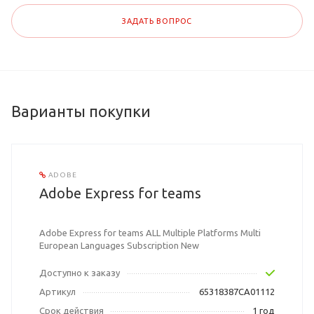
ЗАДАТЬ ВОПРОС
Варианты покупки
ADOBE
Adobe Express for teams
Adobe Express for teams ALL Multiple Platforms Multi
European Languages Subscription New
Доступно к заказу
Артикул
65318387CA01112
Срок действия
1 год