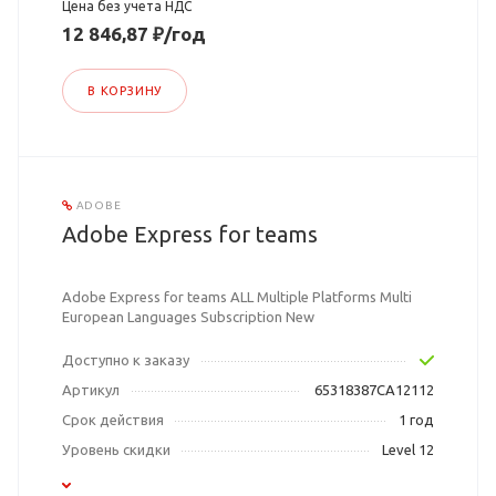
Цена без учета НДС
12 846,87 ₽/год
В КОРЗИНУ
ADOBE
Adobe Express for teams
Adobe Express for teams ALL Multiple Platforms Multi
European Languages Subscription New
Доступно к заказу
Артикул
65318387CA12112
Срок действия
1 год
Уровень скидки
Level 12