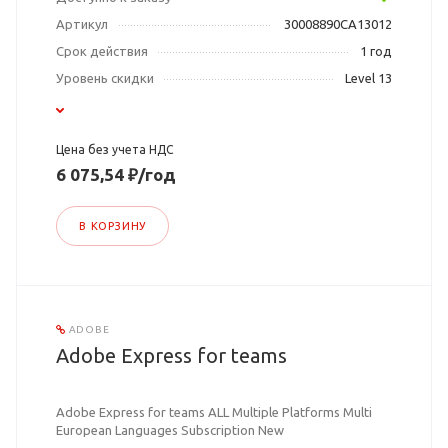
Артикул
30008890CA13012
Срок действия
1 год
Уровень скидки
Level 13
Цена без учета НДС
6 075,54 ₽/год
В КОРЗИНУ
ADOBE
Adobe Express for teams
Adobe Express for teams ALL Multiple Platforms Multi
European Languages Subscription New