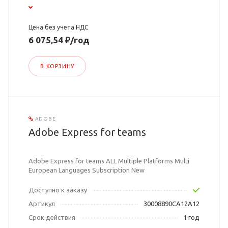
Цена без учета НДС
6 075,54 ₽/год
В КОРЗИНУ
ADOBE
Adobe Express for teams
Adobe Express for teams ALL Multiple Platforms Multi
European Languages Subscription New
Доступно к заказу
Артикул
30008890CA12A12
Срок действия
1 год