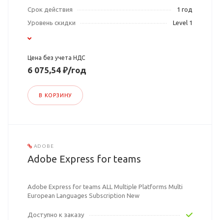
Срок действия
1 год
Уровень скидки
Level 1
Цена без учета НДС
6 075,54 ₽/год
В КОРЗИНУ
ADOBE
Adobe Express for teams
Adobe Express for teams ALL Multiple Platforms Multi
European Languages Subscription New
Доступно к заказу