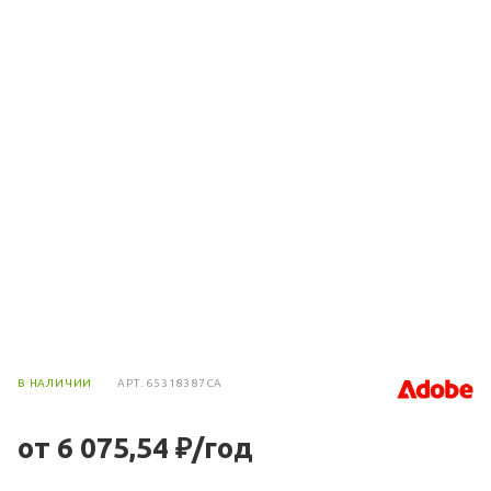
В НАЛИЧИИ
АРТ.
65318387CA
от 6 075,54 ₽/год