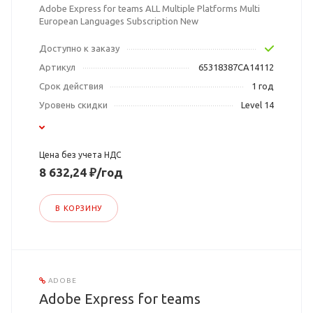
Adobe Express for teams ALL Multiple Platforms Multi
European Languages Subscription New
Доступно к заказу
Артикул
65318387CA14112
Срок действия
1 год
Уровень скидки
Level 14
Цена без учета НДС
8 632,24 ₽/год
В КОРЗИНУ
ADOBE
Adobe Express for teams