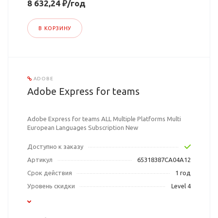
8 632,24 ₽/год
В КОРЗИНУ
ADOBE
Adobe Express for teams
Adobe Express for teams ALL Multiple Platforms Multi
European Languages Subscription New
Доступно к заказу
Артикул
65318387CA04A12
Срок действия
1 год
Уровень скидки
Level 4