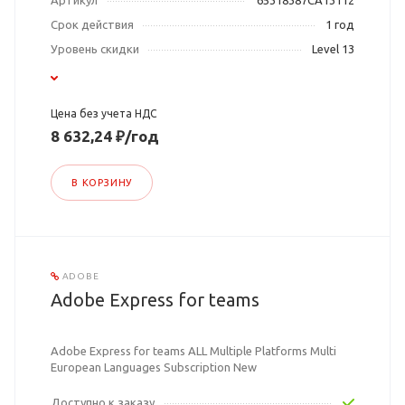
Артикул
65318387CA13112
Срок действия
1 год
Уровень скидки
Level 13
Цена без учета НДС
8 632,24 ₽/год
В КОРЗИНУ
ADOBE
Adobe Express for teams
Adobe Express for teams ALL Multiple Platforms Multi
European Languages Subscription New
Доступно к заказу