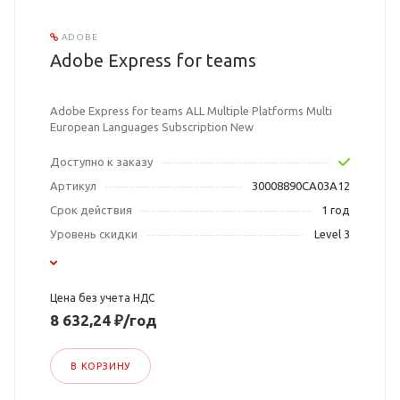
ADOBE
Adobe Express for teams
Adobe Express for teams ALL Multiple Platforms Multi
European Languages Subscription New
Доступно к заказу
Артикул
30008890CA03A12
Срок действия
1 год
Уровень скидки
Level 3
Цена без учета НДС
8 632,24 ₽/год
В КОРЗИНУ