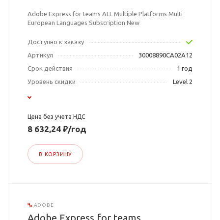
Adobe Express for teams ALL Multiple Platforms Multi
European Languages Subscription New
Доступно к заказу
Артикул
30008890CA02A12
Срок действия
1 год
Уровень скидки
Level 2
Цена без учета НДС
8 632,24 ₽/год
В КОРЗИНУ
ADOBE
Adobe Express for teams