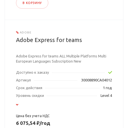
В КОРЗИНУ
ADOBE
Adobe Express for teams
Adobe Express for teams ALL Multiple Platforms Multi
European Languages Subscription New
Доступно к заказу
Артикул
30008890CA04012
Срок действия
1 год
Уровень скидки
Level 4
Цена без учета НДС
6 075,54 ₽/год