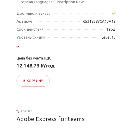
European Languages Subscription New
Доступно к заказу
Артикул
65318387CA13A12
Срок действия
1 год
Уровень скидки
Level 13
Цена без учета НДС
12 148,73 ₽/год
В КОРЗИНУ
ADOBE
Adobe Express for teams