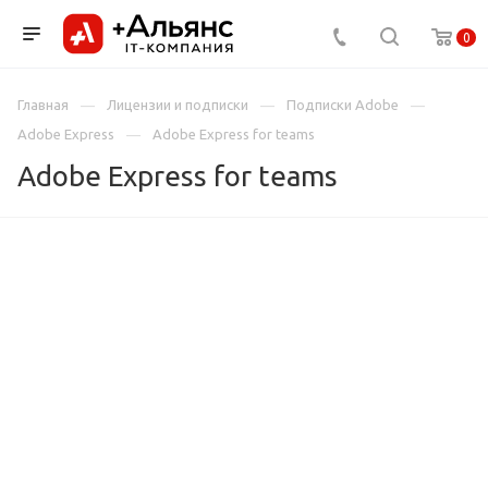
0
Главная
Лицензии и подписки
Подписки Adobe
Adobe Express
Adobe Express for teams
Adobe Express for teams