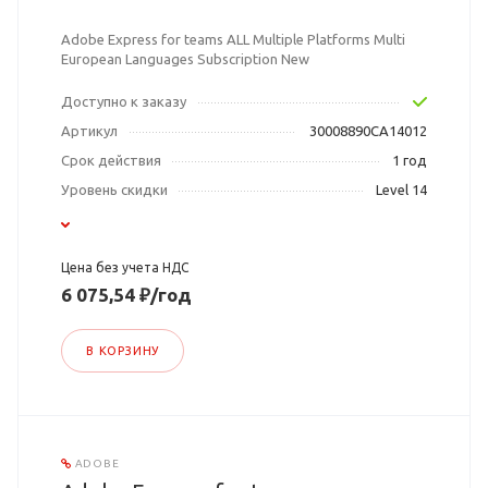
Adobe Express for teams ALL Multiple Platforms Multi
European Languages Subscription New
Доступно к заказу
Артикул
30008890CA14012
Срок действия
1 год
Уровень скидки
Level 14
Цена без учета НДС
6 075,54 ₽/год
В КОРЗИНУ
ADOBE