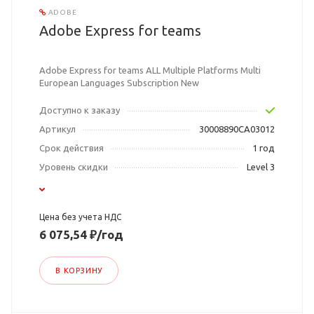
ADOBE
Adobe Express for teams
Adobe Express for teams ALL Multiple Platforms Multi
European Languages Subscription New
Доступно к заказу
Артикул
30008890CA03012
Срок действия
1 год
Уровень скидки
Level 3
Цена без учета НДС
6 075,54 ₽/год
В КОРЗИНУ