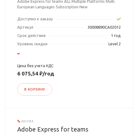
Adobe Express for teams ALL Multiple Platforms Multi
European Languages Subscription New
Доступно к заказу
Артикул
30008890CA02012
Срок действия
1 год
Уровень скидки
Level 2
Цена без учета НДС
6 075,54 ₽/год
В КОРЗИНУ
ADOBE
Adobe Express for teams