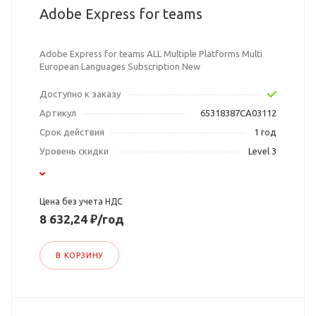
Adobe Express for teams
Adobe Express for teams ALL Multiple Platforms Multi
European Languages Subscription New
Доступно к заказу
Артикул
65318387CA03112
Срок действия
1 год
Уровень скидки
Level 3
Цена без учета НДС
8 632,24 ₽/год
В КОРЗИНУ