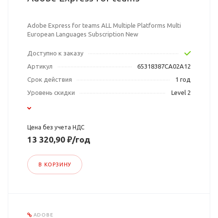
Adobe Express for teams ALL Multiple Platforms Multi
European Languages Subscription New
Доступно к заказу
Артикул
65318387CA02A12
Срок действия
1 год
Уровень скидки
Level 2
Цена без учета НДС
13 320,90 ₽/год
В КОРЗИНУ
ADOBE