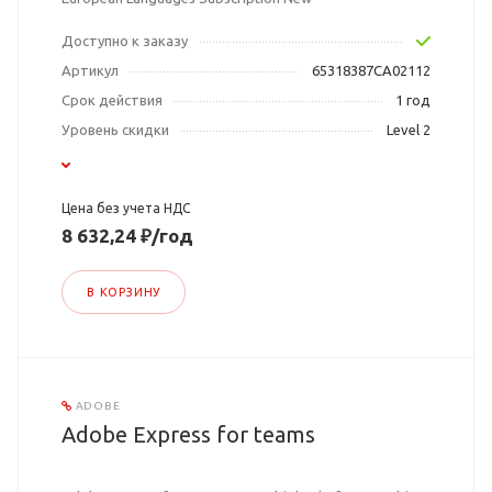
Доступно к заказу
Артикул
65318387CA02112
Срок действия
1 год
Уровень скидки
Level 2
Цена без учета НДС
8 632,24 ₽/год
В КОРЗИНУ
ADOBE
Adobe Express for teams