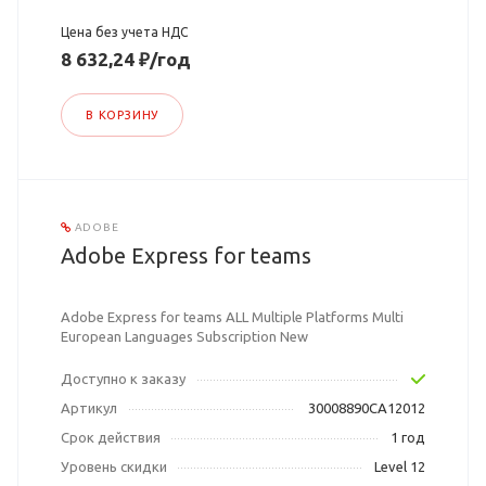
Цена без учета НДС
8 632,24 ₽/год
В КОРЗИНУ
ADOBE
Adobe Express for teams
Adobe Express for teams ALL Multiple Platforms Multi
European Languages Subscription New
Доступно к заказу
Артикул
30008890CA12012
Срок действия
1 год
Уровень скидки
Level 12