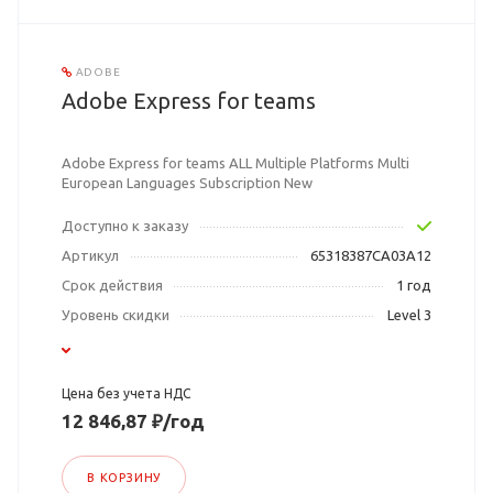
ADOBE
Adobe Express for teams
Adobe Express for teams ALL Multiple Platforms Multi
European Languages Subscription New
Доступно к заказу
Артикул
65318387CA03A12
Срок действия
1 год
Уровень скидки
Level 3
Цена без учета НДС
12 846,87 ₽/год
В КОРЗИНУ