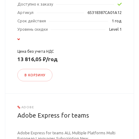
Доступно к заказу
Артикул
65318387CA01A12
Срок действия
1 год
Уровень скидки
Level 1
Цена без учета НДС
13 816,05 ₽/год
В КОРЗИНУ
ADOBE
Adobe Express for teams
Adobe Express for teams ALL Multiple Platforms Multi
European Languages Subscription New