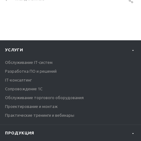
УСЛУГИ
Обслуживание IT-систем
Разработка ПО и решений
IT-консалтинг
Сопровождение 1С
Обслуживание торгового оборудования
Проектирование и монтаж
Практические тренинги и вебинары
ПРОДУКЦИЯ