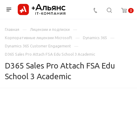
0
Главная
Лицензии и подписки
Корпоративные лицензии Microsoft
Dynamics 365
Dynamics 365 Customer Engagement
D365 Sales Pro Attach FSA Edu School 3 Academic
D365 Sales Pro Attach FSA Edu
School 3 Academic