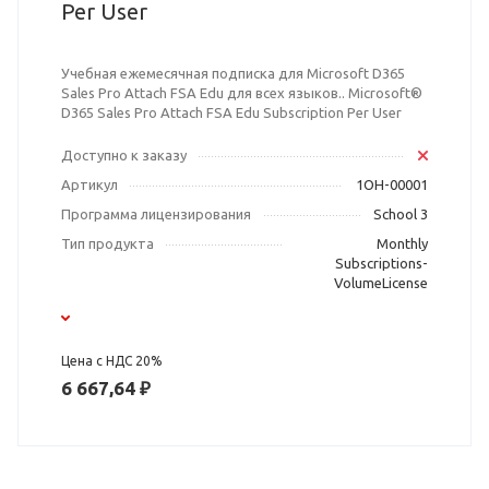
Per User
Учебная ежемесячная подписка для Microsoft D365
Sales Pro Attach FSA Edu для всех языков.. Microsoft®
D365 Sales Pro Attach FSA Edu Subscription Per User
Доступно к заказу
Артикул
1OH-00001
Программа лицензирования
School 3
Тип продукта
Monthly
Subscriptions-
VolumeLicense
Цена с НДС 20%
6 667,64 ₽