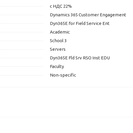
с НДС 22%
Dynamics 365 Customer Engagement
Dyn365E for Field Service Ent
Academic
School 3
Servers
Dyn365E Fld Srv RSO Inst EDU
Faculty
Non-specific