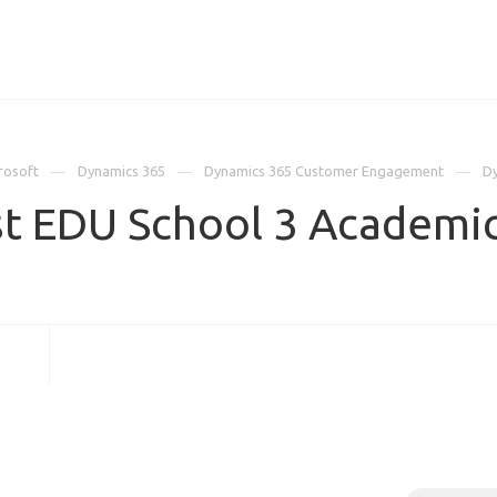
ИЦЕНЗИИ
КЕЙСЫ
КОМПАНИЯ
КОНТАКТЫ
rosoft
Dynamics 365
Dynamics 365 Customer Engagement
Dy
st EDU School 3 Academi