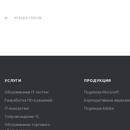
НАЗАД К СПИСКУ
УСЛУГИ
ПРОДУКЦИЯ
Обслуживание IT-систем
Подписки Microsoft
Разработка ПО и решений
Корпоративные лицензии
IT-консалтинг
Подписки Adobe
Сопровождение 1С
Обслуживание торгового