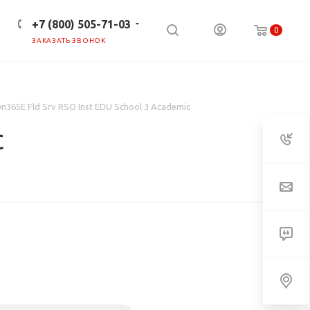
+7 (800) 505-71-03
0
ЗАКАЗАТЬ ЗВОНОК
ПРЕСС-ЦЕНТР
КЛИЕНТАМ
n365E Fld Srv RSO Inst EDU School 3 Academic
c