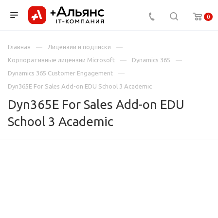
0
Главная
Лицензии и подписки
Корпоративные лицензии Microsoft
Dynamics 365
Dynamics 365 Customer Engagement
Dyn365E For Sales Add-on EDU School 3 Academic
Dyn365E For Sales Add-on EDU
School 3 Academic