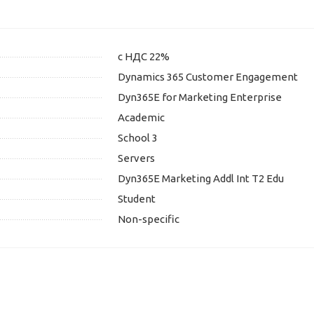
с НДС 22%
Dynamics 365 Customer Engagement
Dyn365E for Marketing Enterprise
Academic
School 3
Servers
Dyn365E Marketing Addl Int T2 Edu
Student
Non-specific