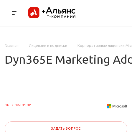
ПРОДУКТЫ
УСЛУГИ И АУТСОРСИНГ
Л
Главная
Лицензии и подписки
Корпоративные лицензии Mic
Dyn365E Marketing Addl
НЕТ В НАЛИЧИИ
ЗАДАТЬ ВОПРОС