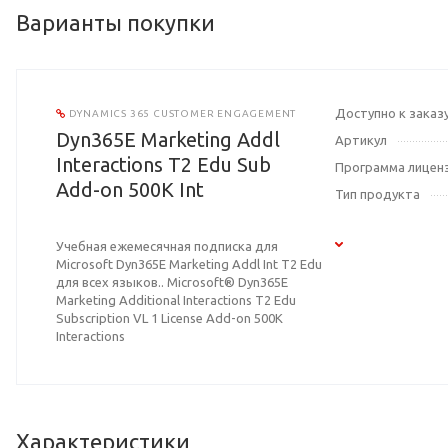
Варианты покупки
Доступно к заказ
DYNAMICS 365 CUSTOMER ENGAGEMENT
Dyn365E Marketing Addl
Артикул
Interactions T2 Edu Sub
Программа лицен
Add-on 500K Int
Тип продукта
Учебная ежемесячная подписка для
Microsoft Dyn365E Marketing Addl Int T2 Edu
для всех языков.. Microsoft® Dyn365E
Marketing Additional Interactions T2 Edu
Subscription VL 1 License Add-on 500K
Interactions
Характеристики