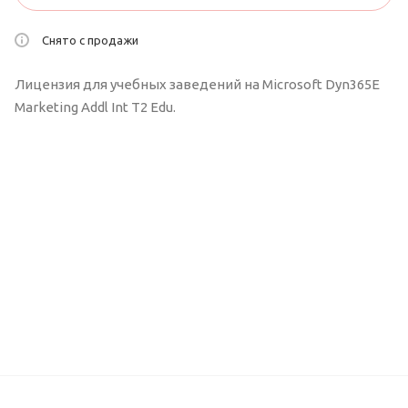
Снято с продажи
Лицензия для учебных заведений на Microsoft Dyn365E
Marketing Addl Int T2 Edu.