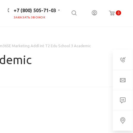
+7 (800) 505-71-03
0
ЗАКАЗАТЬ ЗВОНОК
ПРЕСС-ЦЕНТР
КЛИЕНТАМ
n365E Marketing Addl Int T2 Edu School 3 Academic
ademic