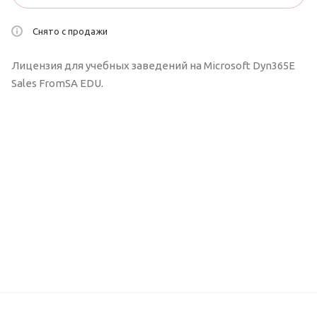
Снято с продажи
Лицензия для учебных заведений на Microsoft Dyn365E
Sales FromSA EDU.