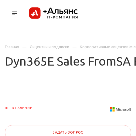
ПРОДУКТЫ
УСЛУГИ И АУТСОРСИНГ
Л
Главная
Лицензии и подписки
Корпоративные лицензии Mic
Dyn365E Sales FromSA 
НЕТ В НАЛИЧИИ
ЗАДАТЬ ВОПРОС