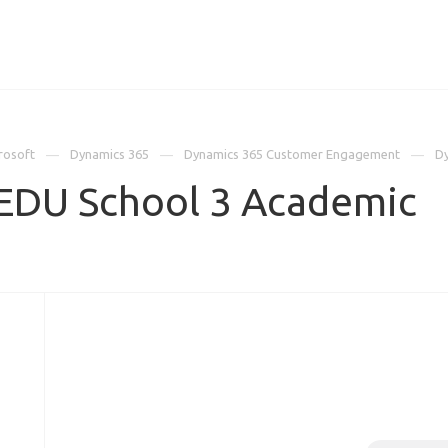
ИЦЕНЗИИ
КЕЙСЫ
КОМПАНИЯ
КОНТАКТЫ
rosoft
Dynamics 365
Dynamics 365 Customer Engagement
D
EDU School 3 Academic