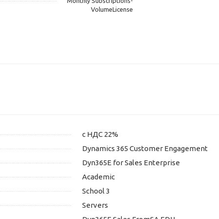
Monthly Subscriptions-
VolumeLicense
с НДС 22%
Dynamics 365 Customer Engagement
Dyn365E for Sales Enterprise
Academic
School 3
Servers