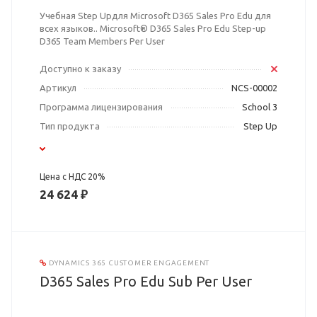
Учебная Step Upдля Microsoft D365 Sales Pro Edu для
всех языков.. Microsoft® D365 Sales Pro Edu Step-up
D365 Team Members Per User
Доступно к заказу
Артикул
NCS-00002
Программа лицензирования
School 3
Тип продукта
Step Up
Цена с НДС 20%
24 624 ₽
DYNAMICS 365 CUSTOMER ENGAGEMENT
D365 Sales Pro Edu Sub Per User