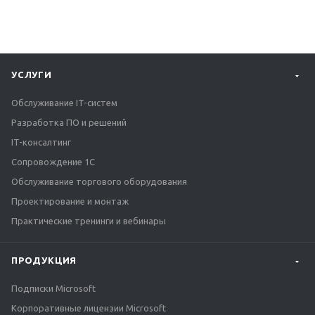
УСЛУГИ
Обслуживание IT-систем
Разработка ПО и решений
IT-консалтинг
Сопровождение 1С
Обслуживание торгового оборудования
Проектирование и монтаж
Практические тренинги и вебинары
ПРОДУКЦИЯ
Подписки Microsoft
Корпоративные лицензии Microsoft