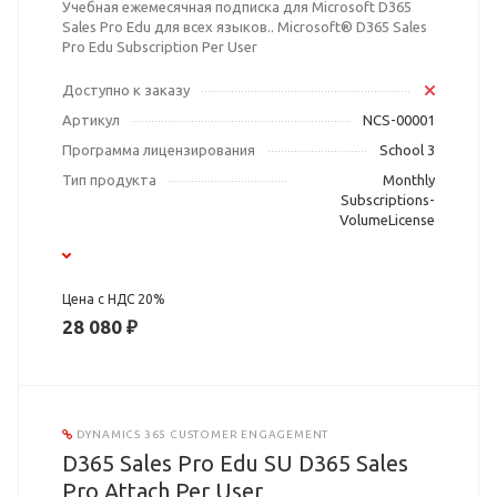
Учебная ежемесячная подписка для Microsoft D365
Sales Pro Edu для всех языков.. Microsoft® D365 Sales
Pro Edu Subscription Per User
Доступно к заказу
Артикул
NCS-00001
Программа лицензирования
School 3
Тип продукта
Monthly
Subscriptions-
VolumeLicense
Цена с НДС 20%
28 080 ₽
DYNAMICS 365 CUSTOMER ENGAGEMENT
D365 Sales Pro Edu SU D365 Sales
Pro Attach Per User