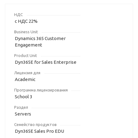
НДС
с НДС 22%
Business Unit
Dynamics 365 Customer
Engagement
Product Unit
Dyn365E for Sales Enterprise
Лицензия для
Academic
Программа лицензирования
School 3
Раздел
Servers
Семейство продуктов
Dyn365E Sales Pro EDU