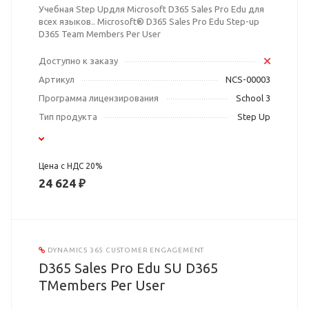
Учебная Step Upдля Microsoft D365 Sales Pro Edu для
всех языков.. Microsoft® D365 Sales Pro Edu Step-up
D365 Team Members Per User
Доступно к заказу
Артикул
NCS-00003
Программа лицензирования
School 3
Тип продукта
Step Up
Цена с НДС 20%
24 624 ₽
DYNAMICS 365 CUSTOMER ENGAGEMENT
D365 Sales Pro Edu SU D365
TMembers Per User