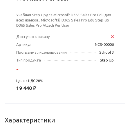
Учебная Step Upдля Microsoft D365 Sales Pro Edu для
всех языков.. Microsoft® D365 Sales Pro Edu Step-up
D365 Sales Pro Attach Per User
Доступно к заказу
Артикул
NCS-00006
Программа лицензирования
School 3
Тип продукта
Step Up
Цена с НДС 20%
19 440 ₽
Характеристики