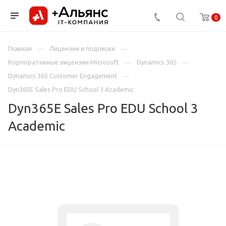
0
Главная
Лицензии и подписки
Корпоративные лицензии Microsoft
Dynamics 365
Dynamics 365 Customer Engagement
Dyn365E Sales Pro EDU School 3 Academic
Dyn365E Sales Pro EDU School 3
Academic