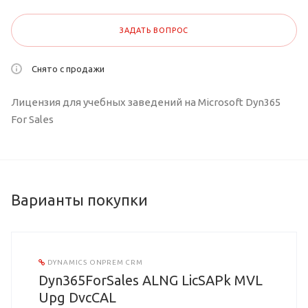
ЗАДАТЬ ВОПРОС
Снято с продажи
Лицензия для учебных заведений на Microsoft Dyn365
For Sales
Варианты покупки
DYNAMICS ONPREM CRM
Dyn365ForSales ALNG LicSAPk MVL
Upg DvcCAL