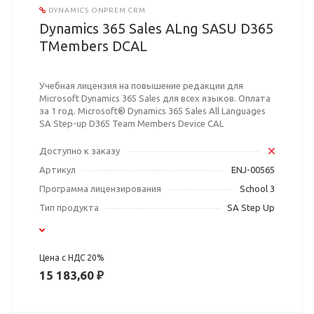
DYNAMICS ONPREM CRM
Dynamics 365 Sales ALng SASU D365
TMembers DCAL
Учебная лицензия на повышение редакции для
Microsoft Dynamics 365 Sales для всех языков. Оплата
за 1 год. Microsoft® Dynamics 365 Sales All Languages
SA Step-up D365 Team Members Device CAL
Доступно к заказу
Артикул
ENJ-00565
Программа лицензирования
School 3
Тип продукта
SA Step Up
Цена с НДС 20%
15 183,60 ₽