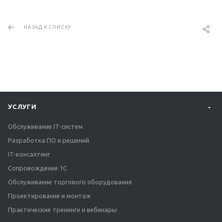
НАЗАД К СПИСКУ
УСЛУГИ
Обслуживание IT-систем
Разработка ПО и решений
IT-консалтинг
Сопровождение 1С
Обслуживание торгового оборудования
Проектирование и монтаж
Практические тренинги и вебинары