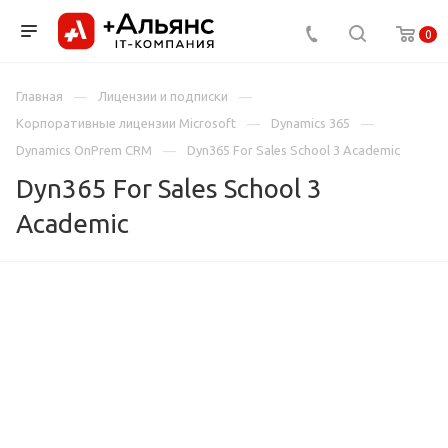
0
Главная
Лицензии и подписки
Корпоративные лицензии Microsoft
Dynamics 365
Dynamics OnPrem CRM
Dyn365 For Sales School 3 Academic
Dyn365 For Sales School 3
Academic