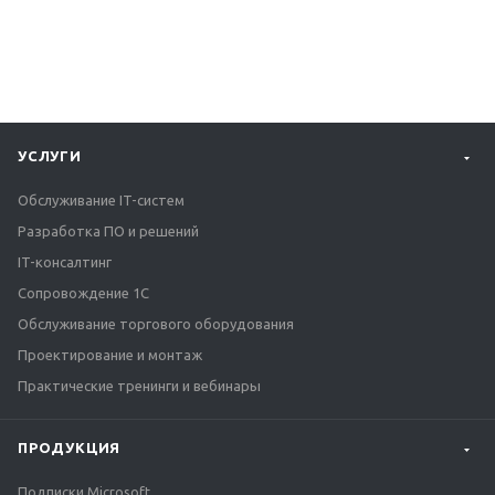
УСЛУГИ
Обслуживание IT-систем
Разработка ПО и решений
IT-консалтинг
Сопровождение 1С
Обслуживание торгового оборудования
Проектирование и монтаж
Практические тренинги и вебинары
ПРОДУКЦИЯ
Подписки Microsoft