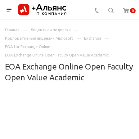
0
Главная
Лицензии и подписки
Корпоративные лицензии Microsoft
Exchange
EOA for Exchange Online
EOA Exchange Online Open Faculty Open Value Academic
EOA Exchange Online Open Faculty
Open Value Academic