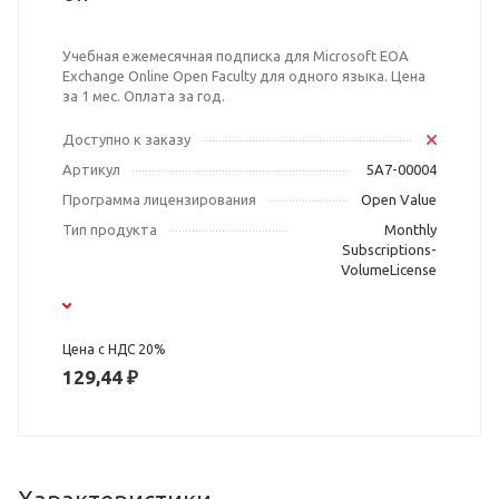
Учебная ежемесячная подписка для Microsoft EOA
Exchange Online Open Faculty для одного языка. Цена
за 1 мес. Оплата за год.
Доступно к заказу
Артикул
5A7-00004
Программа лицензирования
Open Value
Тип продукта
Monthly
Subscriptions-
VolumeLicense
Цена с НДС 20%
129,44 ₽