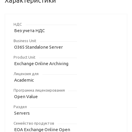
Характеристики
НДС
Без учета НДС
Business Unit
O365 Standalone Server
Product Unit
Exchange Online Archiving
Лицензия для
Academic
Программа лицензирования
Open Value
Раздел
Servers
Семейство продуктов
EOA Exchange Online Open