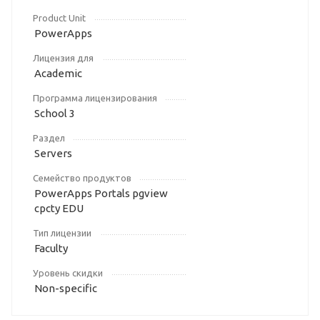
Product Unit
PowerApps
Лицензия для
Academic
Программа лицензирования
School 3
Раздел
Servers
Семейство продуктов
PowerApps Portals pgview
cpcty EDU
Тип лицензии
Faculty
Уровень скидки
Non-specific