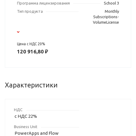
Программа лицензирования
School 3
Тип продукта
Monthly
Subscriptions-
VolumeLicense
Цена с НДС 20%
120 916,80 ₽
Характеристики
НДС
с НДС 22%
Business Unit
PowerApps and Flow