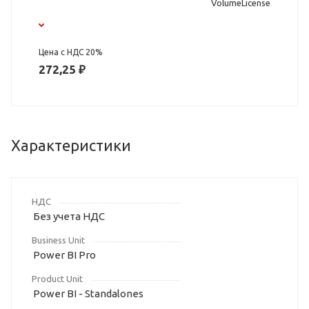
VolumeLicense
Цена с НДС 20%
272,25 ₽
Характеристики
НДС
Без учета НДС
Business Unit
Power BI Pro
Product Unit
Power BI - Standalones