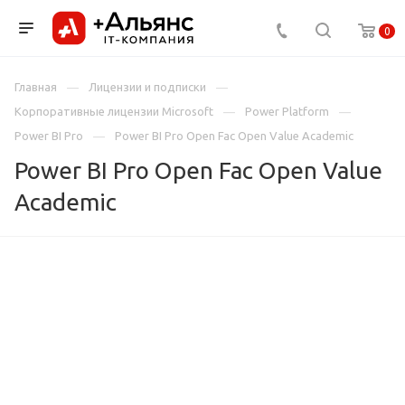
0
Главная
Лицензии и подписки
Корпоративные лицензии Microsoft
Power Platform
Power BI Pro
Power BI Pro Open Fac Open Value Academic
Power BI Pro Open Fac Open Value
Academic