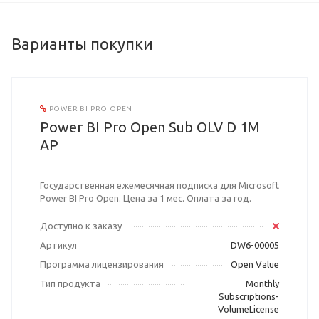
Варианты покупки
POWER BI PRO OPEN
Power BI Pro Open Sub OLV D 1M
AP
Государственная ежемесячная подписка для Microsoft
Power BI Pro Open. Цена за 1 мес. Оплата за год.
Доступно к заказу
Артикул
DW6-00005
Программа лицензирования
Open Value
Тип продукта
Monthly
Subscriptions-
VolumeLicense