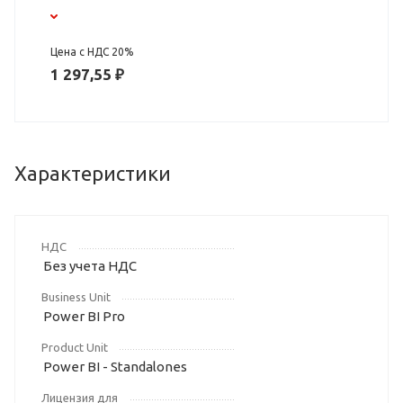
Цена с НДС 20%
1 297,55 ₽
Характеристики
НДС
Без учета НДС
Business Unit
Power BI Pro
Product Unit
Power BI - Standalones
Лицензия для