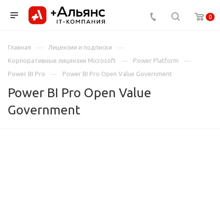
0
Главная
Лицензии и подписки
Корпоративные лицензии Microsoft
Power Platform
Power BI Pro
Power BI Pro Open Value Government
Power BI Pro Open Value
Government