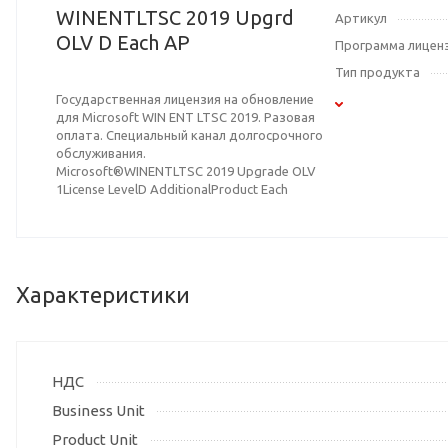
WINENTLTSC 2019 Upgrd
Артикул
OLV D Each AP
Программа лицен
Тип продукта
Государственная лицензия на обновление
для Microsoft WIN ENT LTSC 2019. Разовая
оплата. Специальный канал долгосрочного
обслуживания.
Microsoft®WINENTLTSC 2019 Upgrade OLV
1License LevelD AdditionalProduct Each
Характеристики
НДС
Business Unit
Product Unit