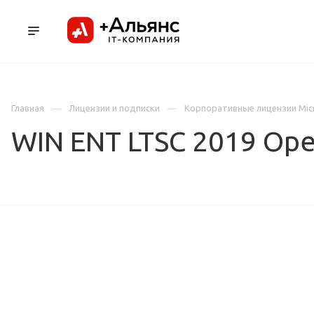
ПРОДУКТЫ
УСЛУГИ И АУТСОРСИНГ
Л
Главная
Лицензии и подписки
Корпоративные лицензии Mic
WIN ENT LTSC 2019 Op