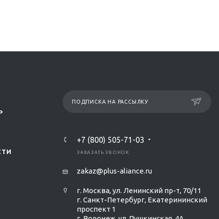
ПОДПИСКА НА РАССЫЛКУ
Р
+7 (800) 505-71-03
СТИ
ЗАКАЗАТЬ ЗВОНОК
zakaz@plus-aliance.ru
г. Москва, ул. Ленинский пр-т, 70/11
г. Санкт-Петербург, Екатерининский
проспект 1
г. Воронеж, ул. Пушкинская, 4А