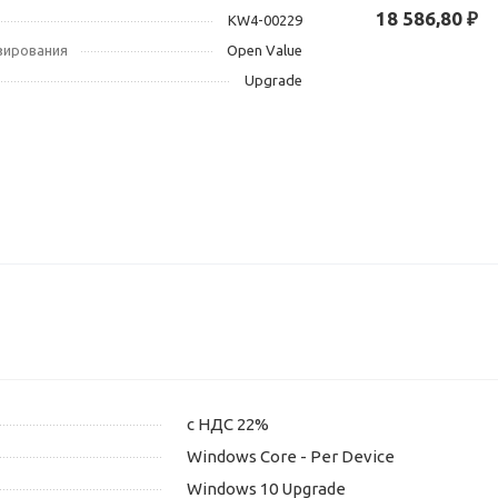
18 586,80 ₽
KW4-00229
зирования
Open Value
Upgrade
с НДС 22%
Windows Core - Per Device
Windows 10 Upgrade