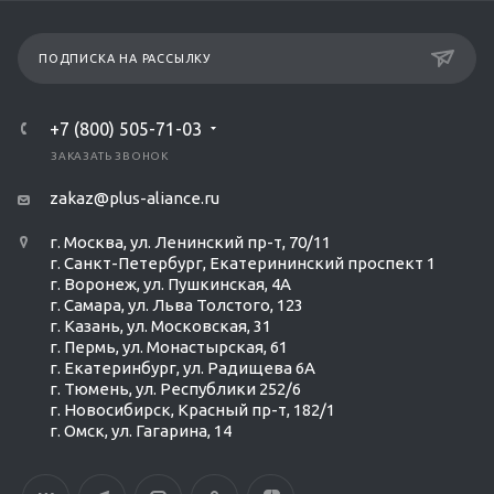
ПОДПИСКА НА РАССЫЛКУ
+7 (800) 505-71-03
ЗАКАЗАТЬ ЗВОНОК
zakaz@plus-aliance.ru
г. Москва, ул. Ленинский пр-т, 70/11
г. Санкт-Петербург, Екатерининский проспект 1
г. Воронеж, ул. Пушкинская, 4А
г. Самара, ул. Льва Толстого, 123
г. Казань, ул. Московская, 31
г. Пермь, ул. Монастырская, 61
г. Екатеринбург, ул. Радищева 6А
г. Тюмень, ул. Республики 252/6
г. Новосибирск, Красный пр-т, 182/1
г. Омск, ул. ​Гагарина, 14
Ольга Кравченко
Здравствуйте! Готова помочь
вам. Напишите мне, если у