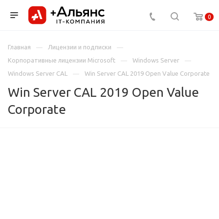
0
Главная
Лицензии и подписки
Корпоративные лицензии Microsoft
Windows Server
Windows Server CAL
Win Server CAL 2019 Open Value Corporate
Win Server CAL 2019 Open Value
Corporate