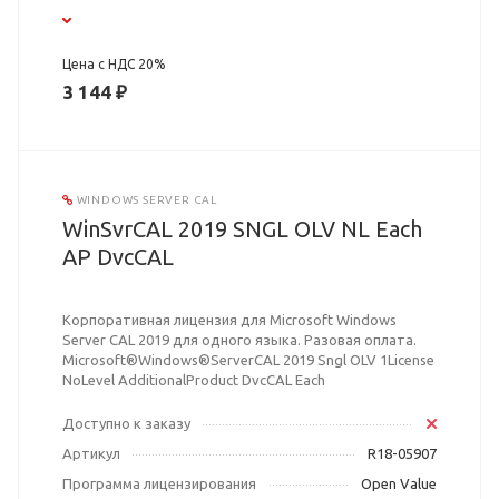
Цена с НДС 20%
3 144 ₽
WINDOWS SERVER CAL
WinSvrCAL 2019 SNGL OLV NL Each
AP DvcCAL
Корпоративная лицензия для Microsoft Windows
Server CAL 2019 для одного языка. Разовая оплата.
Microsoft®Windows®ServerCAL 2019 Sngl OLV 1License
NoLevel AdditionalProduct DvcCAL Each
Доступно к заказу
Артикул
R18-05907
Программа лицензирования
Open Value